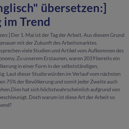
Englisch" übersetzen:]
g im Trend
tzen:] Der 1. Mai ist der Tag der Arbeit. Aus diesem Grund
enauer mit der Zukunft des Arbeitsmarktes
 sprechen viele Studien und Artikel vom Aufkommen des
conomy. Zu unserem Erstaunen, waren 2019 bereits ein
lkerung in einer Form in der selbstständigen,
tig. Laut dieser Studie würden im Verlauf vom nächsten
ichen 75% der Bevölkerung und somit jeder Zweite auch
ehen.Dies hat sich höchstwahrscheinlich aufgrund von
eschleunigt. Doch warum ist diese Art der Arbeit so
send?