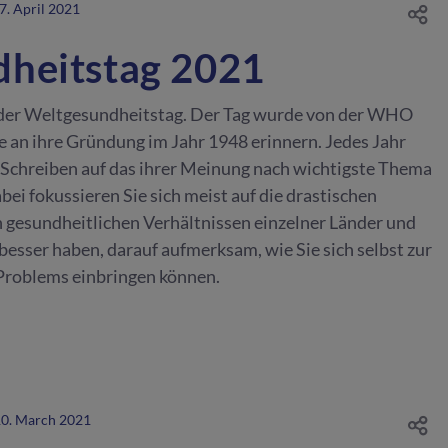
7. April 2021
heitstag 2021
t der Weltgesundheitstag. Der Tag wurde von der WHO
te an ihre Gründung im Jahr 1948 erinnern. Jedes Jahr
chreiben auf das ihrer Meinung nach wichtigste Thema
ei fokussieren Sie sich meist auf die drastischen
 gesundheitlichen Verhältnissen einzelner Länder und
besser haben, darauf aufmerksam, wie Sie sich selbst zur
Problems einbringen können.
0. March 2021