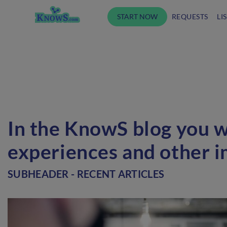
START NOW
REQUESTS
LI
In the KnowS blog you wi
experiences and other i
SUBHEADER - RECENT ARTICLES