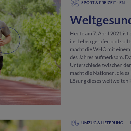
SPORT & FREIZEIT - EN
·
Weltgesund
Heute am 7. April 2021 is
ins Leben gerufen und soll
macht die WHO mit einem S
des Jahres aufmerksam. Dab
Unterschiede zwischen den
macht die Nationen, die es 
Lösung dieses weltweiten 
UMZUG & LIEFERUNG
·
1