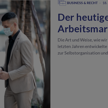
BUSINESS & RECHT
·
18.
Der heutig
Arbeitsmar
Die Art und Weise, wie wir 
letzten Jahren entwickelte 
zur Selbstorganisation und