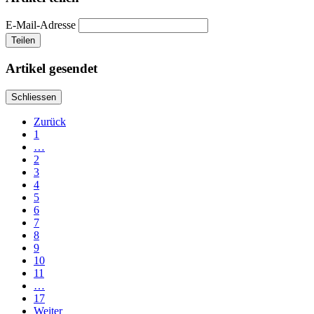
E-Mail-Adresse
Teilen
Artikel gesendet
Schliessen
Zurück
1
…
2
3
4
5
6
7
8
9
10
11
…
17
Weiter