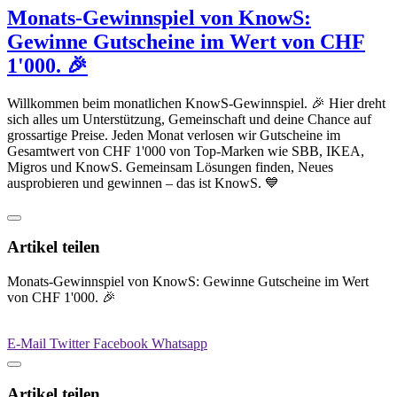
Monats-Gewinnspiel von KnowS:
Gewinne Gutscheine im Wert von CHF
1'000. 🎉
Willkommen beim monatlichen KnowS-Gewinnspiel. 🎉 Hier dreht
sich alles um Unterstützung, Gemeinschaft und deine Chance auf
grossartige Preise. Jeden Monat verlosen wir Gutscheine im
Gesamtwert von CHF 1'000 von Top-Marken wie SBB, IKEA,
Migros und KnowS. Gemeinsam Lösungen finden, Neues
ausprobieren und gewinnen – das ist KnowS. 💙
Artikel teilen
Monats-Gewinnspiel von KnowS: Gewinne Gutscheine im Wert
von CHF 1'000. 🎉
E-Mail
Twitter
Facebook
Whatsapp
Artikel teilen