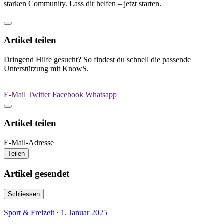
starken Community. Lass dir helfen – jetzt starten.
Artikel teilen
Dringend Hilfe gesucht? So findest du schnell die passende
Unterstützung mit KnowS.
E-Mail
Twitter
Facebook
Whatsapp
Artikel teilen
E-Mail-Adresse
Teilen
Artikel gesendet
Schliessen
Sport & Freizeit
·
1. Januar 2025