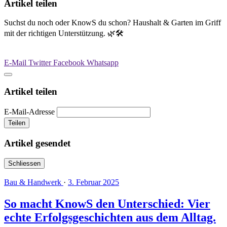
Artikel teilen
Suchst du noch oder KnowS du schon? Haushalt & Garten im Griff
mit der richtigen Unterstützung. 🌿🛠️
E-Mail
Twitter
Facebook
Whatsapp
Artikel teilen
E-Mail-Adresse
Teilen
Artikel gesendet
Schliessen
Bau & Handwerk
·
3. Februar 2025
So macht KnowS den Unterschied: Vier
echte Erfolgsgeschichten aus dem Alltag.