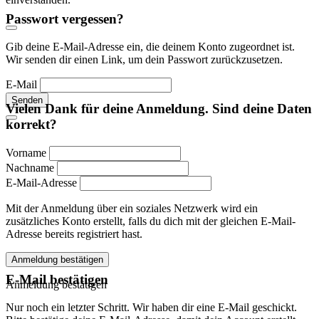
Passwort vergessen?
Gib deine E-Mail-Adresse ein, die deinem Konto zugeordnet ist.
Wir senden dir einen Link, um dein Passwort zurückzusetzen.
E-Mail
Senden
Vielen Dank für deine Anmeldung. Sind deine Daten
korrekt?
Vorname
Nachname
E-Mail-Adresse
Mit der Anmeldung über ein soziales Netzwerk wird ein
zusätzliches Konto erstellt, falls du dich mit der gleichen E-Mail-
Adresse bereits registriert hast.
Anmeldung bestätigen
E-Mail bestätigen
Anmeldung bestätigen
Nur noch ein letzter Schritt. Wir haben dir eine E-Mail geschickt.