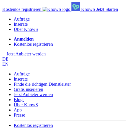
Kostenlos registrieren
KnowS
Jetzt Starten
Aufträge
Inserate
Über KnowS
Anmelden
Kostenlos registrieren
Jetzt Anbieter werden
DE
EN
Aufträge
Inserate
Finde die richtigen Dienstleister
Gratis inserieren
Jetzt Anbieter werden
Blogs
Über KnowS
App
Presse
Kostenlos registrieren