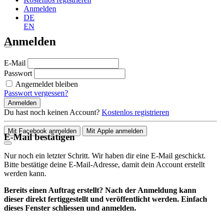
Anmelden
DE
EN
Anmelden
E-Mail
Passwort
Angemeldet bleiben
Passwort vergessen?
Anmelden
Du hast noch keinen Account?
Kostenlos registrieren
Mit Facebook anmelden
Mit Apple anmelden
E-Mail bestätigen
Nur noch ein letzter Schritt. Wir haben dir eine E-Mail geschickt.
Bitte bestätige deine E-Mail-Adresse, damit dein Account erstellt
werden kann.
Bereits einen Auftrag erstellt? Nach der Anmeldung kann
dieser direkt fertiggestellt und veröffentlicht werden. Einfach
dieses Fenster schliessen und anmelden.