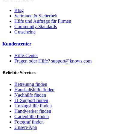
Blog
Vertrauen & Sicherheit
Hilfe und Aufträge für Firmen
Community-Standards
Gutscheine
Kundencenter
Hilfe-Center
Fragen oder Hilfe? support@knows.com
Beliebte Services
Betreuung finden
Haushaltshilfe finden
Nachhilfe finden
IT Support finden
Umzugshilfe finden
Handwerker finden
Gartenhilfe finden
Fotograf finden
Unsere App