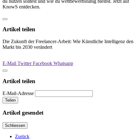
du nutzen solltest und wie du wettbewerbsfähig bleibst. Jetzt auf
KnowS entdecken.
Artikel teilen
Die Zukunft der Freelancer-Arbeit: Wie Künstliche Intelligenz den
Markt bis 2030 verändert
E-Mail
Twitter
Facebook
Whatsapp
Artikel teilen
E-Mail-Adresse
Teilen
Artikel gesendet
Schliessen
Zurück