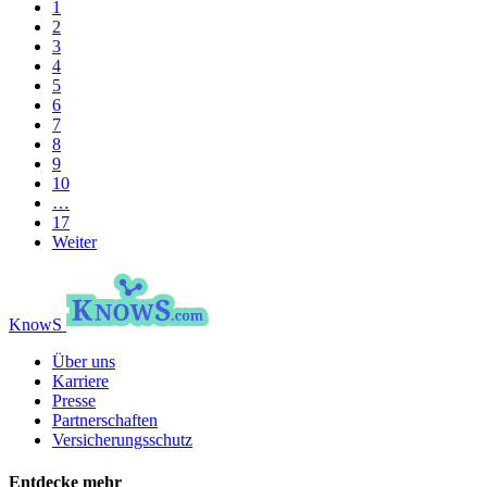
1
2
3
4
5
6
7
8
9
10
…
17
Weiter
KnowS
Über uns
Karriere
Presse
Partnerschaften
Versicherungsschutz
Entdecke mehr