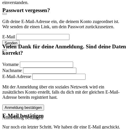
einverstanden.
Passwort vergessen?
Gib deine E-Mail-Adresse ein, die deinem Konto zugeordnet ist.
Wir senden dir einen Link, um dein Passwort zurückzusetzen.
E-Mail
Senden
Vielen Dank für deine Anmeldung. Sind deine Daten
korrekt?
Vorname
Nachname
E-Mail-Adresse
Mit der Anmeldung über ein soziales Netzwerk wird ein
zusätzliches Konto erstellt, falls du dich mit der gleichen E-Mail-
Adresse bereits registriert hast.
Anmeldung bestätigen
E-Mail bestätigen
Anmeldung bestätigen
Nur noch ein letzter Schritt. Wir haben dir eine E-Mail geschickt.