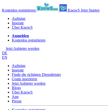
Kostenlos registrieren
KnowS
Jetzt Starten
Aufträge
Inserate
Über KnowS
Anmelden
Kostenlos registrieren
Jetzt Anbieter werden
DE
EN
Aufträge
Inserate
Finde die richtigen Dienstleister
Gratis inserieren
Jetzt Anbieter werden
Blogs
Über KnowS
App
Presse
Kostenlos registrieren