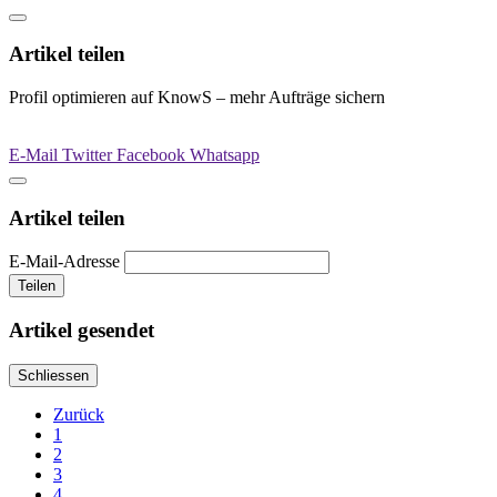
Artikel teilen
Profil optimieren auf KnowS – mehr Aufträge sichern
E-Mail
Twitter
Facebook
Whatsapp
Artikel teilen
E-Mail-Adresse
Teilen
Artikel gesendet
Schliessen
Zurück
1
2
3
4