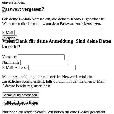
einverstanden.
Passwort vergessen?
Gib deine E-Mail-Adresse ein, die deinem Konto zugeordnet ist.
Wir senden dir einen Link, um dein Passwort zurückzusetzen.
E-Mail
Senden
Vielen Dank für deine Anmeldung. Sind deine Daten
korrekt?
Vorname
Nachname
E-Mail-Adresse
Mit der Anmeldung über ein soziales Netzwerk wird ein
zusätzliches Konto erstellt, falls du dich mit der gleichen E-Mail-
Adresse bereits registriert hast.
Anmeldung bestätigen
E-Mail bestätigen
Anmeldung bestätigen
Nur noch ein letzter Schritt. Wir haben dir eine E-Mail geschickt.