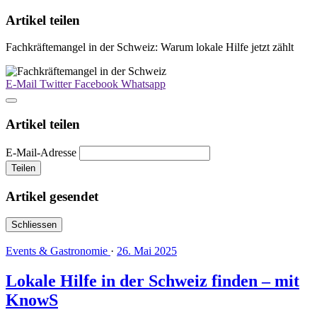
Artikel teilen
Fachkräftemangel in der Schweiz: Warum lokale Hilfe jetzt zählt
E-Mail
Twitter
Facebook
Whatsapp
Artikel teilen
E-Mail-Adresse
Teilen
Artikel gesendet
Schliessen
Events & Gastronomie
·
26. Mai 2025
Lokale Hilfe in der Schweiz finden – mit
KnowS