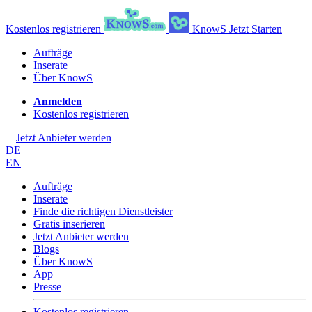
Kostenlos registrieren
KnowS
Jetzt Starten
Aufträge
Inserate
Über KnowS
Anmelden
Kostenlos registrieren
Jetzt Anbieter werden
DE
EN
Aufträge
Inserate
Finde die richtigen Dienstleister
Gratis inserieren
Jetzt Anbieter werden
Blogs
Über KnowS
App
Presse
Kostenlos registrieren