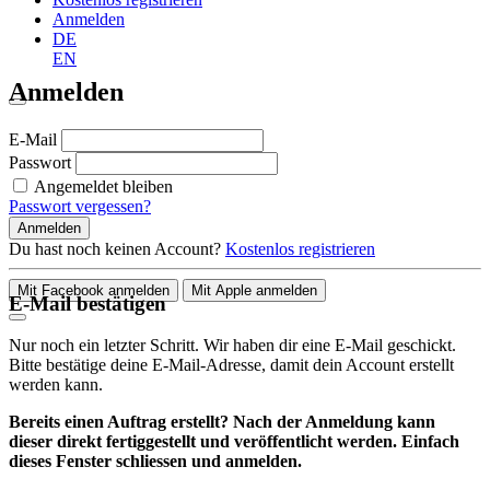
Anmelden
DE
EN
Anmelden
E-Mail
Passwort
Angemeldet bleiben
Passwort vergessen?
Anmelden
Du hast noch keinen Account?
Kostenlos registrieren
Mit Facebook anmelden
Mit Apple anmelden
E-Mail bestätigen
Nur noch ein letzter Schritt. Wir haben dir eine E-Mail geschickt.
Bitte bestätige deine E-Mail-Adresse, damit dein Account erstellt
werden kann.
Bereits einen Auftrag erstellt? Nach der Anmeldung kann
dieser direkt fertiggestellt und veröffentlicht werden. Einfach
dieses Fenster schliessen und anmelden.