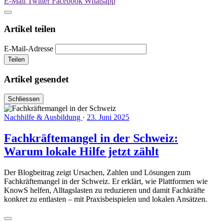
E-Mail
Twitter
Facebook
Whatsapp
Artikel teilen
E-Mail-Adresse
Teilen
Artikel gesendet
Schliessen
Nachhilfe & Ausbildung
·
23. Juni 2025
Fachkräftemangel in der Schweiz:
Warum lokale Hilfe jetzt zählt
Der Blogbeitrag zeigt Ursachen, Zahlen und Lösungen zum
Fachkräftemangel in der Schweiz. Er erklärt, wie Plattformen wie
KnowS helfen, Alltagslasten zu reduzieren und damit Fachkräfte
konkret zu entlasten – mit Praxisbeispielen und lokalen Ansätzen.