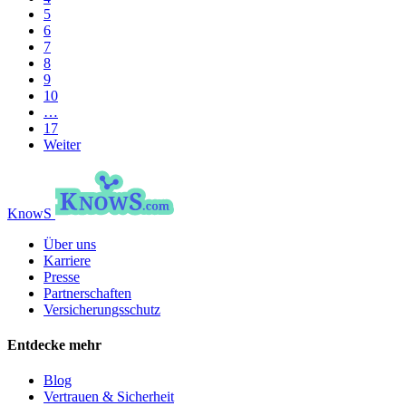
5
6
7
8
9
10
…
17
Weiter
KnowS
Über uns
Karriere
Presse
Partnerschaften
Versicherungsschutz
Entdecke mehr
Blog
Vertrauen & Sicherheit