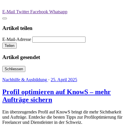
E-Mail
Twitter
Facebook
Whatsapp
Artikel teilen
E-Mail-Adresse
Teilen
Artikel gesendet
Schliessen
Nachhilfe & Ausbildung
·
25. April 2025
Profil optimieren auf KnowS – mehr
Aufträge sichern
Ein überzeugendes Profil auf KnowS bringt dir mehr Sichtbarkeit
und Aufträge. Entdecke die besten Tipps zur Profiloptimierung für
Freelancer und Dienstleister in der Schweiz.