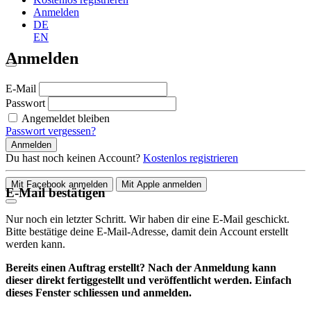
Anmelden
DE
EN
Anmelden
E-Mail
Passwort
Angemeldet bleiben
Passwort vergessen?
Anmelden
Du hast noch keinen Account?
Kostenlos registrieren
Mit Facebook anmelden
Mit Apple anmelden
E-Mail bestätigen
Nur noch ein letzter Schritt. Wir haben dir eine E-Mail geschickt.
Bitte bestätige deine E-Mail-Adresse, damit dein Account erstellt
werden kann.
Bereits einen Auftrag erstellt? Nach der Anmeldung kann
dieser direkt fertiggestellt und veröffentlicht werden. Einfach
dieses Fenster schliessen und anmelden.