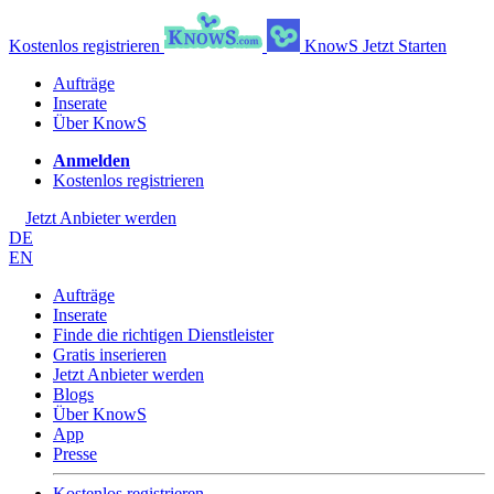
Kostenlos registrieren
KnowS
Jetzt Starten
Aufträge
Inserate
Über KnowS
Anmelden
Kostenlos registrieren
Jetzt Anbieter werden
DE
EN
Aufträge
Inserate
Finde die richtigen Dienstleister
Gratis inserieren
Jetzt Anbieter werden
Blogs
Über KnowS
App
Presse
Kostenlos registrieren