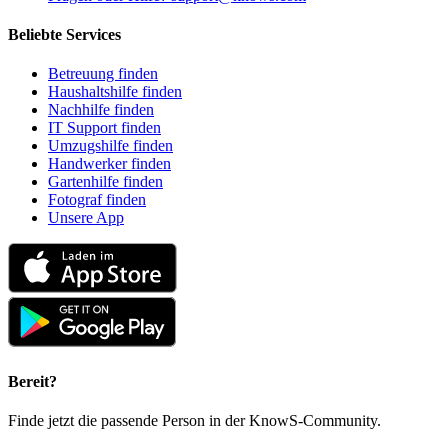
Beliebte Services
Betreuung finden
Haushaltshilfe finden
Nachhilfe finden
IT Support finden
Umzugshilfe finden
Handwerker finden
Gartenhilfe finden
Fotograf finden
Unsere App
Bereit?
Finde jetzt die passende Person in der KnowS-Community.