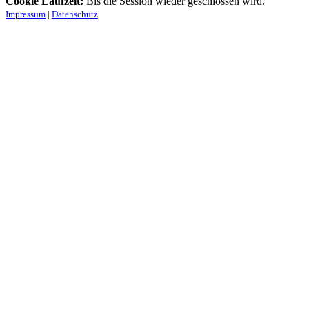
Cookie Laufzeit:
Bis die Session wieder geschlossen wird.
Impressum
|
Datenschutz