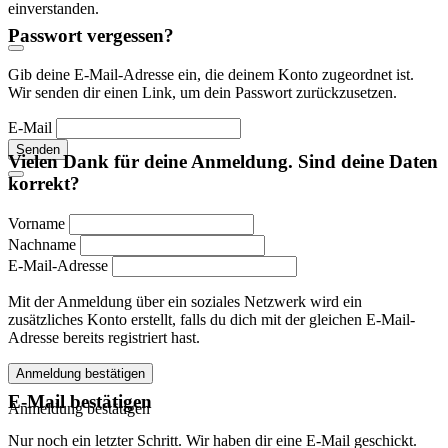
einverstanden.
Passwort vergessen?
Gib deine E-Mail-Adresse ein, die deinem Konto zugeordnet ist.
Wir senden dir einen Link, um dein Passwort zurückzusetzen.
E-Mail
Senden
Vielen Dank für deine Anmeldung. Sind deine Daten
korrekt?
Vorname
Nachname
E-Mail-Adresse
Mit der Anmeldung über ein soziales Netzwerk wird ein
zusätzliches Konto erstellt, falls du dich mit der gleichen E-Mail-
Adresse bereits registriert hast.
Anmeldung bestätigen
E-Mail bestätigen
Anmeldung bestätigen
Nur noch ein letzter Schritt. Wir haben dir eine E-Mail geschickt.