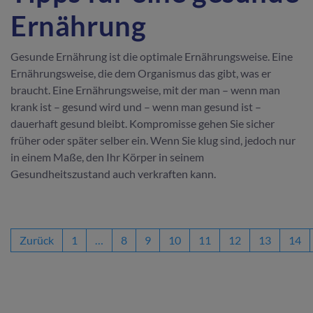
Ernährung
Gesunde Ernährung ist die optimale Ernährungsweise. Eine
Ernährungsweise, die dem Organismus das gibt, was er
braucht. Eine Ernährungsweise, mit der man – wenn man
krank ist – gesund wird und – wenn man gesund ist –
dauerhaft gesund bleibt. Kompromisse gehen Sie sicher
früher oder später selber ein. Wenn Sie klug sind, jedoch nur
in einem Maße, den Ihr Körper in seinem
Gesundheitszustand auch verkraften kann.
Zurück
1
…
8
9
10
11
12
13
14