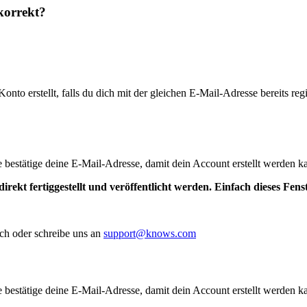
korrekt?
to erstellt, falls du dich mit der gleichen E-Mail-Adresse bereits regis
te bestätige deine E-Mail-Adresse, damit dein Account erstellt werden k
irekt fertiggestellt und veröffentlicht werden. Einfach dieses Fen
ch oder schreibe uns an
support@knows.com
te bestätige deine E-Mail-Adresse, damit dein Account erstellt werden k