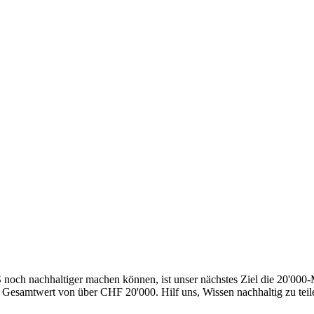
och nachhaltiger machen können, ist unser nächstes Ziel die 20'000-Ma
Gesamtwert von über CHF 20'000. Hilf uns, Wissen nachhaltig zu teil