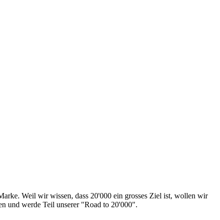
rke. Weil wir wissen, dass 20'000 ein grosses Ziel ist, wollen wir
en und werde Teil unserer "Road to 20'000".