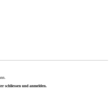
ann.
ster schliessen und anmelden.