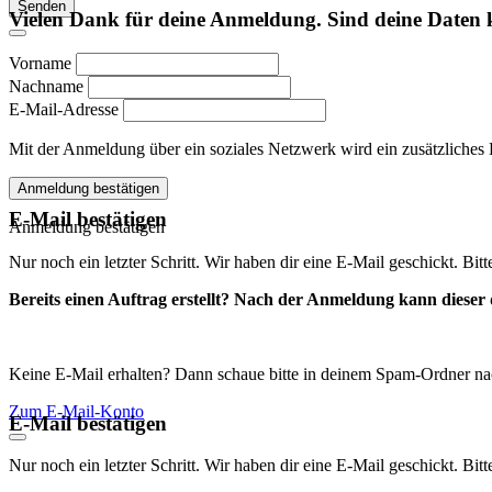
Senden
Vielen Dank für deine Anmeldung. Sind deine Daten 
Vorname
Nachname
E-Mail-Adresse
Mit der Anmeldung über ein soziales Netzwerk wird ein zusätzliches Kon
Anmeldung bestätigen
E-Mail bestätigen
Anmeldung bestätigen
Nur noch ein letzter Schritt. Wir haben dir eine E-Mail geschickt. Bit
Bereits einen Auftrag erstellt? Nach der Anmeldung kann dieser d
Keine E-Mail erhalten? Dann schaue bitte in deinem Spam-Ordner na
Zum E-Mail-Konto
E-Mail bestätigen
Nur noch ein letzter Schritt. Wir haben dir eine E-Mail geschickt. Bit