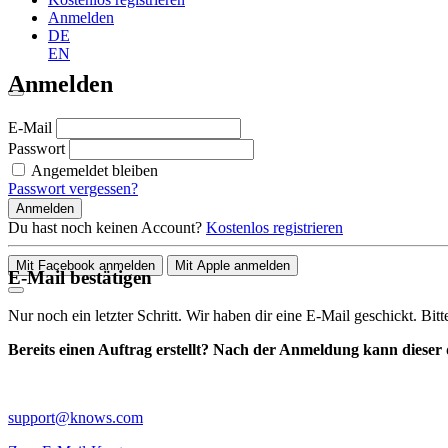
Anmelden
DE
EN
Anmelden
E-Mail
Passwort
Angemeldet bleiben
Passwort vergessen?
Anmelden
Du hast noch keinen Account?
Kostenlos registrieren
Mit Facebook anmelden
Mit Apple anmelden
E-Mail bestätigen
Nur noch ein letzter Schritt. Wir haben dir eine E-Mail geschickt. Bit
Bereits einen Auftrag erstellt? Nach der Anmeldung kann dieser d
support@knows.com