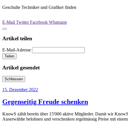
Geschulte Techniker und Grafiker finden
E-Mail
Twitter
Facebook
Whatsapp
Artikel teilen
E-Mail-Adresse
Teilen
Artikel gesendet
Schliessen
15. Dezember 2022
Gegenseitig Freude schenken
KnowS zählt bereits über 15'000 aktive Mitglieder. Damit wir KnowS n
Auserwählte belohnen und verschenken regelmässig Preise mit einem 