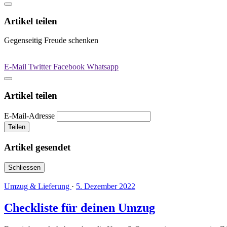
Artikel teilen
Gegenseitig Freude schenken
E-Mail
Twitter
Facebook
Whatsapp
Artikel teilen
E-Mail-Adresse
Teilen
Artikel gesendet
Schliessen
Umzug & Lieferung
·
5. Dezember 2022
Checkliste für deinen Umzug