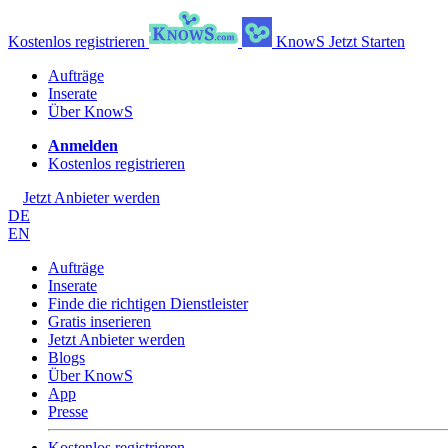
Kostenlos registrieren
KnowS
Jetzt Starten
Aufträge
Inserate
Über KnowS
Anmelden
Kostenlos registrieren
Jetzt Anbieter werden
DE
EN
Aufträge
Inserate
Finde die richtigen Dienstleister
Gratis inserieren
Jetzt Anbieter werden
Blogs
Über KnowS
App
Presse
Kostenlos registrieren