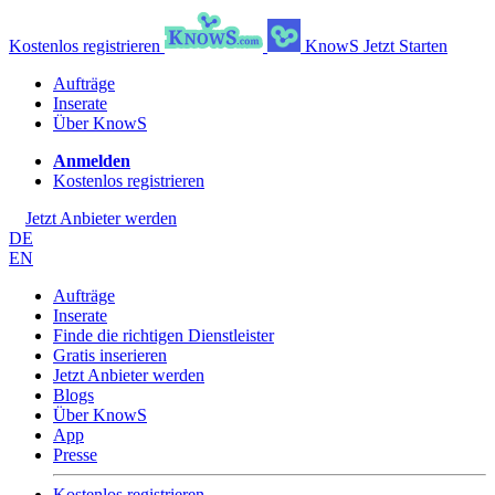
Kostenlos registrieren
KnowS
Jetzt Starten
Aufträge
Inserate
Über KnowS
Anmelden
Kostenlos registrieren
Jetzt Anbieter werden
DE
EN
Aufträge
Inserate
Finde die richtigen Dienstleister
Gratis inserieren
Jetzt Anbieter werden
Blogs
Über KnowS
App
Presse
Kostenlos registrieren