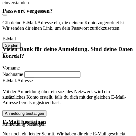
einverstanden.
Passwort vergessen?
Gib deine E-Mail-Adresse ein, die deinem Konto zugeordnet ist.
Wir senden dir einen Link, um dein Passwort zurückzusetzen.
E-Mail
Senden
Vielen Dank für deine Anmeldung. Sind deine Daten
korrekt?
Vorname
Nachname
E-Mail-Adresse
Mit der Anmeldung über ein soziales Netzwerk wird ein
zusätzliches Konto erstellt, falls du dich mit der gleichen E-Mail-
Adresse bereits registriert hast.
Anmeldung bestätigen
E-Mail bestätigen
Anmeldung bestätigen
Nur noch ein letzter Schritt. Wir haben dir eine E-Mail geschickt.