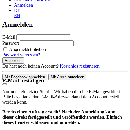
Anmelden
DE
EN
Anmelden
E-Mail
Passwort
Angemeldet bleiben
Passwort vergessen?
Anmelden
Du hast noch keinen Account?
Kostenlos registrieren
Mit Facebook anmelden
Mit Apple anmelden
E-Mail bestätigen
Nur noch ein letzter Schritt. Wir haben dir eine E-Mail geschickt.
Bitte bestätige deine E-Mail-Adresse, damit dein Account erstellt
werden kann.
Bereits einen Auftrag erstellt? Nach der Anmeldung kann
dieser direkt fertiggestellt und veröffentlicht werden. Einfach
dieses Fenster schliessen und anmelden.