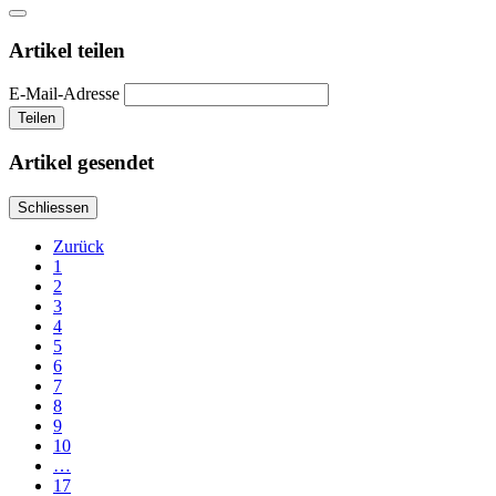
Artikel teilen
E-Mail-Adresse
Teilen
Artikel gesendet
Schliessen
Zurück
1
2
3
4
5
6
7
8
9
10
…
17