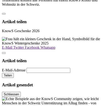
Teilnehmen können alle Personen mit einem KnowS Konto und
Wohnsitz in der Schweiz.
Artikel teilen
KnowS Geschenke 2026
E-Mail
Twitter
Facebook
Whatsapp
Artikel teilen
E-Mail-Adresse
Teilen
Artikel gesendet
Schliessen