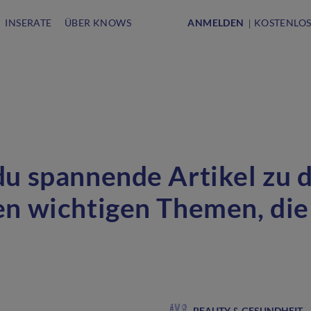
INSERATE
ÜBER KNOWS
ANMELDEN
KOSTENLOS
du spannende Artikel zu 
en wichtigen Themen, di
BEAUTY & GESUNDHEIT
·