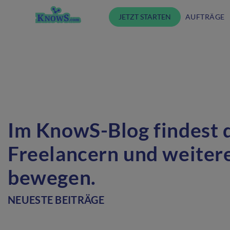
JETZT STARTEN
AUFTRÄGE
Im KnowS-Blog findest 
Freelancern und weiter
bewegen.
NEUESTE BEITRÄGE