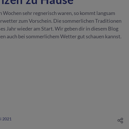
n Wochen sehr regnerisch waren, so kommt langsam
rwetter zum Vorschein. Die sommerlichen Traditionen
es Jahr wieder am Start. Wir geben dir in diesem Blog
nzen auch bei sommerlichem Wetter gut schauen kannst.
li 2021