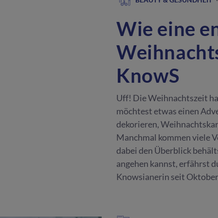
Wie eine e
Weihnachtsz
KnowS
Uff! Die Weihnachtszeit hat
möchtest etwas einen Adve
dekorieren, Weihnachtskart
Manchmal kommen viele Vo
dabei den Überblick behält
angehen kannst, erfährst d
Knowsianerin seit Oktober