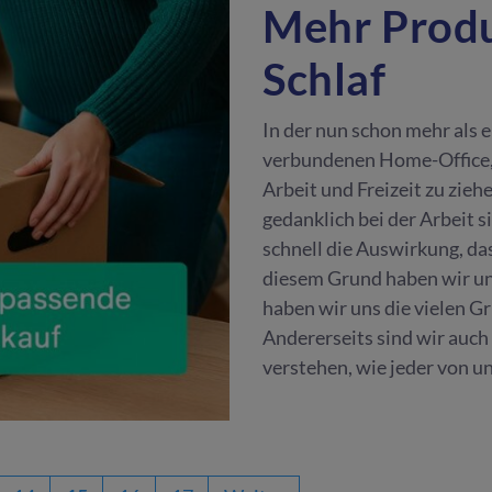
Mehr Produ
Schlaf
In der nun schon mehr als
verbundenen Home-Office, f
Arbeit und Freizeit zu ziehe
gedanklich bei der Arbeit 
schnell die Auswirkung, das
diesem Grund haben wir un
haben wir uns die vielen G
Andererseits sind wir auch
verstehen, wie jeder von 