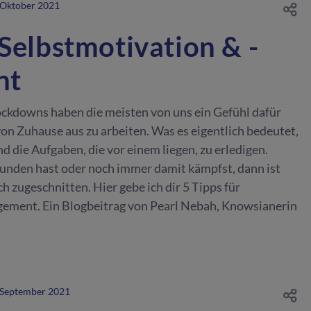
 Oktober 2021
 Selbstmotivation & -
nt
ckdowns haben die meisten von uns ein Gefühl dafür
on Zuhause aus zu arbeiten. Was es eigentlich bedeutet,
nd die Aufgaben, die vor einem liegen, zu erledigen.
nden hast oder noch immer damit kämpfst, dann ist
ch zugeschnitten. Hier gebe ich dir 5 Tipps für
ement. Ein Blogbeitrag von Pearl Nebah, Knowsianerin
 September 2021