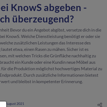
ei KnowS abgeben -
ich überzeugend?
heit Bevor du ein Angebot abgibst, versetze dich in die
bei KnowS. Welche Dienstleistung benötigt er oder sie
 welche zusätzlichen Leistungen das Interesse des
lautet etwa, einen Rasen zu mähen. Sicher ist es
ssen, mit welchen Tricks die Grünfläche nachhaltig zu
e braucht ein Kunde oder eine Kundin neue Möbel aus
 für die Produktion möglichst hochwertiges Material zu
 Endprodukt. Durch zusätzliche Informationen bietest
ert und bleibst in kompetenter Erinnerung.
26. August 2021