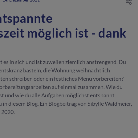
ntspannte
eit möglich ist - dank
 es in sich und ist zuweilen ziemlich anstrengend. Du
ntskranz basteln, die Wohnung weihnachtlich
en schreiben oder ein festliches Menü vorbereiten?
rbereitungsarbeiten auf einmal zusammen. Wie du
st und wie du alle Aufgaben möglichst entspannt
u in diesem Blog. Ein Blogbeitrag von Sibylle Waldmeier,
 2020.