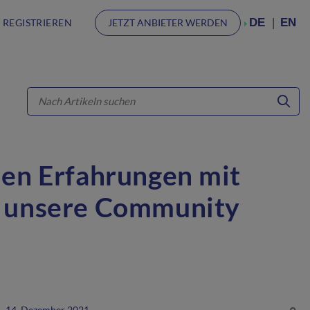
DE
EN
 REGISTRIEREN
JETZT ANBIETER WERDEN
den Erfahrungen mit
e unsere Community
14. Dezember 2021