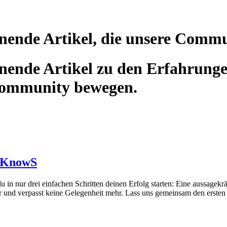
nende Artikel, die unsere Comm
ende Artikel zu den Erfahrunge
Community bewegen.
uf KnowS
n nur drei einfachen Schritten deinen Erfolg starten: Eine aussagekräf
er und verpasst keine Gelegenheit mehr. Lass uns gemeinsam den ersten