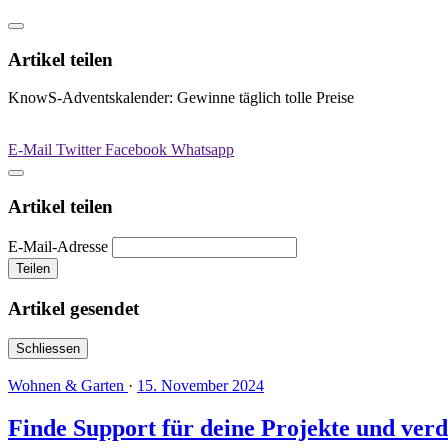
Artikel teilen
KnowS-Adventskalender: Gewinne täglich tolle Preise
E-Mail
Twitter
Facebook
Whatsapp
Artikel teilen
E-Mail-Adresse
Teilen
Artikel gesendet
Schliessen
Wohnen & Garten
·
15. November 2024
Finde Support für deine Projekte und verd