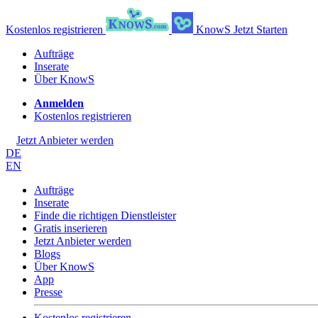
Kostenlos registrieren
KnowS
Jetzt Starten
Aufträge
Inserate
Über KnowS
Anmelden
Kostenlos registrieren
Jetzt Anbieter werden
DE
EN
Aufträge
Inserate
Finde die richtigen Dienstleister
Gratis inserieren
Jetzt Anbieter werden
Blogs
Über KnowS
App
Presse
Kostenlos registrieren