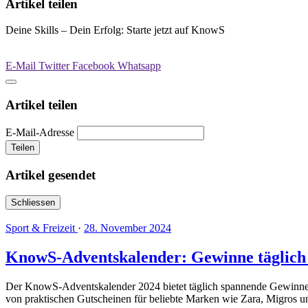
Artikel teilen
Deine Skills – Dein Erfolg: Starte jetzt auf KnowS
E-Mail
Twitter
Facebook
Whatsapp
Artikel teilen
E-Mail-Adresse
Teilen
Artikel gesendet
Schliessen
Sport & Freizeit
·
28. November 2024
KnowS-Adventskalender: Gewinne täglich t
Der KnowS-Adventskalender 2024 bietet täglich spannende Gewinne und
von praktischen Gutscheinen für beliebte Marken wie Zara, Migros 