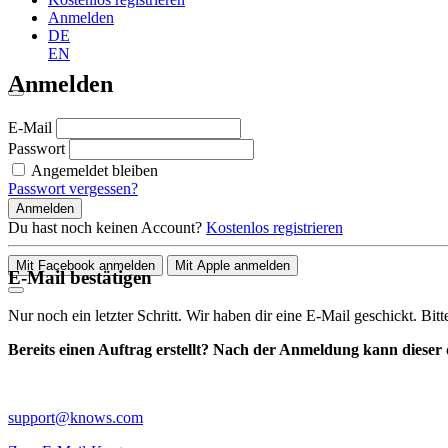
Anmelden
DE
EN
Anmelden
E-Mail
Passwort
Angemeldet bleiben
Passwort vergessen?
Anmelden
Du hast noch keinen Account?
Kostenlos registrieren
Mit Facebook anmelden
Mit Apple anmelden
E-Mail bestätigen
Nur noch ein letzter Schritt. Wir haben dir eine E-Mail geschickt. Bit
Bereits einen Auftrag erstellt? Nach der Anmeldung kann dieser d
support@knows.com