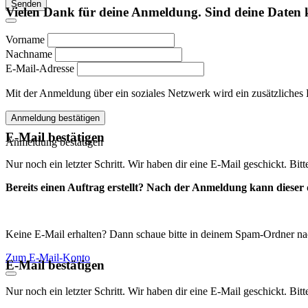
Senden
Vielen Dank für deine Anmeldung. Sind deine Daten 
Vorname
Nachname
E-Mail-Adresse
Mit der Anmeldung über ein soziales Netzwerk wird ein zusätzliches Kon
Anmeldung bestätigen
E-Mail bestätigen
Anmeldung bestätigen
Nur noch ein letzter Schritt. Wir haben dir eine E-Mail geschickt. Bit
Bereits einen Auftrag erstellt? Nach der Anmeldung kann dieser d
Keine E-Mail erhalten? Dann schaue bitte in deinem Spam-Ordner na
Zum E-Mail-Konto
E-Mail bestätigen
Nur noch ein letzter Schritt. Wir haben dir eine E-Mail geschickt. Bit