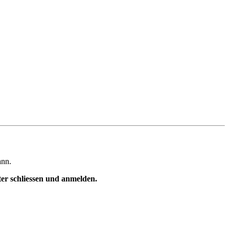
ann.
ster schliessen und anmelden.