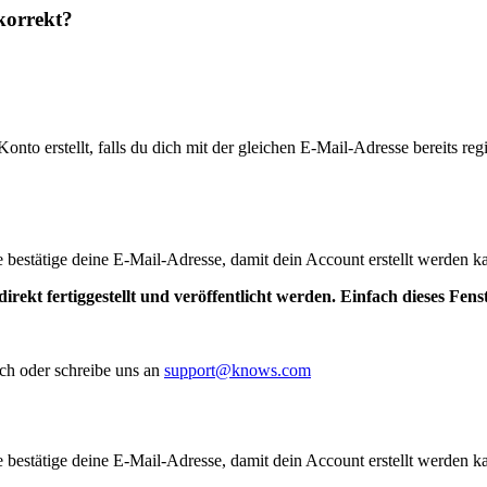
korrekt?
to erstellt, falls du dich mit der gleichen E-Mail-Adresse bereits regis
te bestätige deine E-Mail-Adresse, damit dein Account erstellt werden k
irekt fertiggestellt und veröffentlicht werden. Einfach dieses Fen
ch oder schreibe uns an
support@knows.com
te bestätige deine E-Mail-Adresse, damit dein Account erstellt werden k