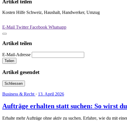
Artikel teilen
Kosten Hilfe Schweiz, Haushalt, Handwerker, Umzug
E-Mail
Twitter
Facebook
Whatsapp
Artikel teilen
E-Mail-Adresse
Teilen
Artikel gesendet
Schliessen
Business & Recht
·
13. April 2026
Aufträge erhalten statt suchen: So wirst d
Erhalte mehr Aufträge ohne aktiv zu suchen. Erfahre, wie du mit eine