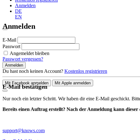
Anmelden
DE
EN
Anmelden
E-Mail
Passwort
Angemeldet bleiben
Passwort vergessen?
Anmelden
Du hast noch keinen Account?
Kostenlos registrieren
Mit Facebook anmelden
Mit Apple anmelden
E-Mail bestätigen
Nur noch ein letzter Schritt. Wir haben dir eine E-Mail geschickt. Bit
Bereits einen Auftrag erstellt? Nach der Anmeldung kann dieser d
support@knows.com