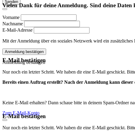
Senden
Vielen Dank für deine Anmeldung. Sind deine Daten 
Vorname
Nachname
E-Mail-Adresse
Mit der Anmeldung über ein soziales Netzwerk wird ein zusätzliches Kon
Anmeldung bestätigen
E-Mail bestätigen
Anmeldung bestätigen
Nur noch ein letzter Schritt. Wir haben dir eine E-Mail geschickt. Bit
Bereits einen Auftrag erstellt? Nach der Anmeldung kann dieser d
Keine E-Mail erhalten? Dann schaue bitte in deinem Spam-Ordner na
Zum E-Mail-Konto
E-Mail bestätigen
Nur noch ein letzter Schritt. Wir haben dir eine E-Mail geschickt. Bit