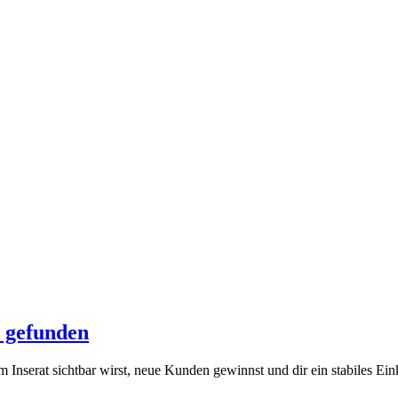
u gefunden
m Inserat sichtbar wirst, neue Kunden gewinnst und dir ein stabiles E