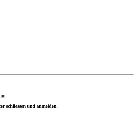
ann.
ster schliessen und anmelden.