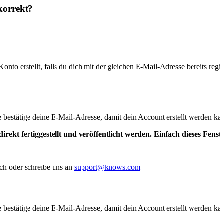
korrekt?
to erstellt, falls du dich mit der gleichen E-Mail-Adresse bereits regis
te bestätige deine E-Mail-Adresse, damit dein Account erstellt werden k
irekt fertiggestellt und veröffentlicht werden. Einfach dieses Fen
ch oder schreibe uns an
support@knows.com
te bestätige deine E-Mail-Adresse, damit dein Account erstellt werden k