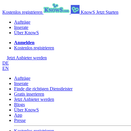
Kostenlos registrieren
KnowS
Jetzt Starten
Aufträge
Inserate
Über KnowS
Anmelden
Kostenlos registrieren
Jetzt Anbieter werden
DE
EN
Aufträge
Inserate
Finde die richtigen Dienstleister
Gratis inserieren
Jetzt Anbieter werden
Blogs
Über KnowS
App
Presse
Kostenlos registrieren