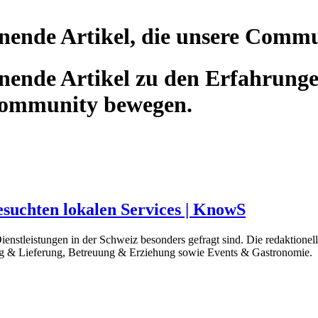
nende Artikel, die unsere Comm
ende Artikel zu den Erfahrunge
Community bewegen.
esuchten lokalen Services | KnowS
nstleistungen in der Schweiz besonders gefragt sind. Die redaktionell
 & Lieferung, Betreuung & Erziehung sowie Events & Gastronomie.