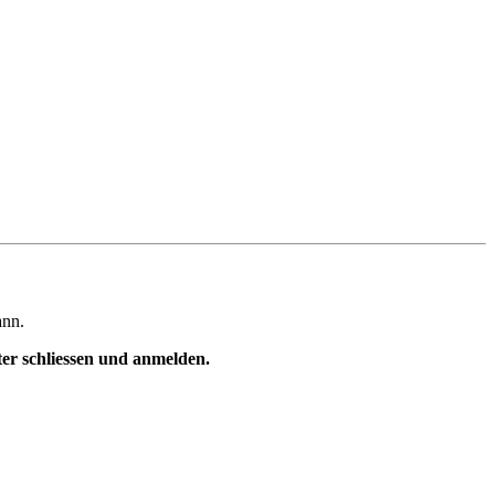
ann.
ster schliessen und anmelden.