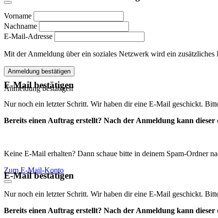
Vorname
Nachname
E-Mail-Adresse
Mit der Anmeldung über ein soziales Netzwerk wird ein zusätzliches Kon
Anmeldung bestätigen
E-Mail bestätigen
Anmeldung bestätigen
Nur noch ein letzter Schritt. Wir haben dir eine E-Mail geschickt. Bit
Bereits einen Auftrag erstellt? Nach der Anmeldung kann dieser d
Keine E-Mail erhalten? Dann schaue bitte in deinem Spam-Ordner na
Zum E-Mail-Konto
E-Mail bestätigen
Nur noch ein letzter Schritt. Wir haben dir eine E-Mail geschickt. Bit
Bereits einen Auftrag erstellt? Nach der Anmeldung kann dieser d