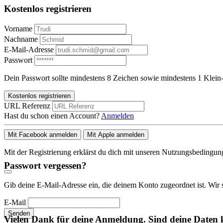
Kostenlos registrieren
Vorname
Nachname
E-Mail-Adresse
Passwort
Dein Passwort sollte mindestens 8 Zeichen sowie mindestens 1 Klein-
Kostenlos registrieren
URL Referenz
Hast du schon einen Account?
Anmelden
Mit Facebook anmelden
Mit Apple anmelden
Mit der Registrierung erklärst du dich mit unseren Nutzungsbedingu
Passwort vergessen?
Gib deine E-Mail-Adresse ein, die deinem Konto zugeordnet ist. Wir 
E-Mail
Senden
Vielen Dank für deine Anmeldung. Sind deine Daten 