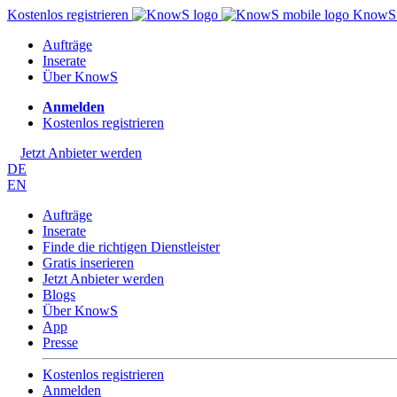
Kostenlos registrieren
Know
Aufträge
Inserate
Über KnowS
Anmelden
Kostenlos registrieren
Jetzt Anbieter werden
DE
EN
Aufträge
Inserate
Finde die richtigen Dienstleister
Gratis inserieren
Jetzt Anbieter werden
Blogs
Über KnowS
App
Presse
Kostenlos registrieren
Anmelden