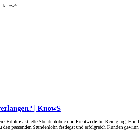
s | KnowS
verlangen? | KnowS
gen? Erfahre aktuelle Stundenlöhne und Richtwerte für Reinigung, Hand
du den passenden Stundenlohn festlegst und erfolgreich Kunden gewinns