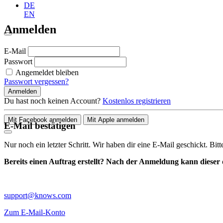
DE
EN
Anmelden
E-Mail
Passwort
Angemeldet bleiben
Passwort vergessen?
Anmelden
Du hast noch keinen Account?
Kostenlos registrieren
Mit Facebook anmelden
Mit Apple anmelden
E-Mail bestätigen
Nur noch ein letzter Schritt. Wir haben dir eine E-Mail geschickt. Bit
Bereits einen Auftrag erstellt? Nach der Anmeldung kann dieser d
support@knows.com
Zum E-Mail-Konto