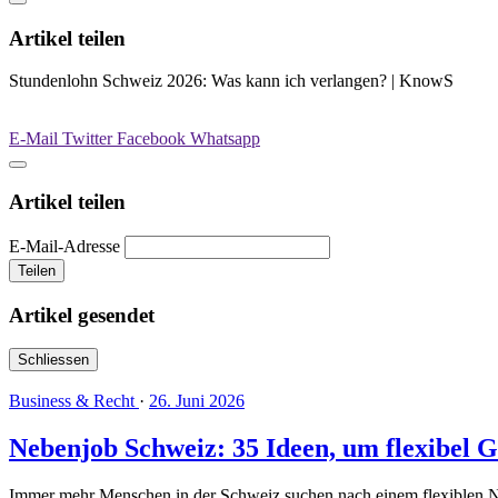
Artikel teilen
Stundenlohn Schweiz 2026: Was kann ich verlangen? | KnowS
E-Mail
Twitter
Facebook
Whatsapp
Artikel teilen
E-Mail-Adresse
Teilen
Artikel gesendet
Schliessen
Business & Recht
·
26. Juni 2026
Nebenjob Schweiz: 35 Ideen, um flexibel 
Immer mehr Menschen in der Schweiz suchen nach einem flexiblen Neb