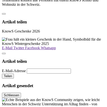
Teilnehmen können alle Personen mit einem KnowS Konto und
Wohnsitz in der Schweiz.
Artikel teilen
KnowS Geschenke 2026
E-Mail
Twitter
Facebook
Whatsapp
Artikel teilen
E-Mail-Adresse
Teilen
Artikel gesendet
Schliessen