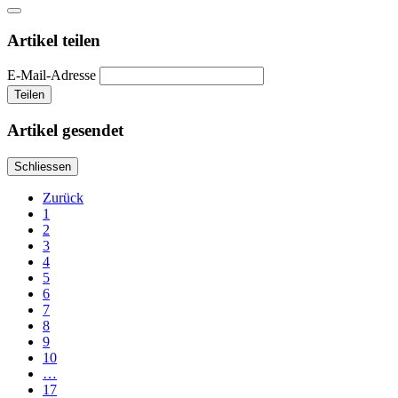
Artikel teilen
E-Mail-Adresse
Teilen
Artikel gesendet
Schliessen
Zurück
1
2
3
4
5
6
7
8
9
10
…
17