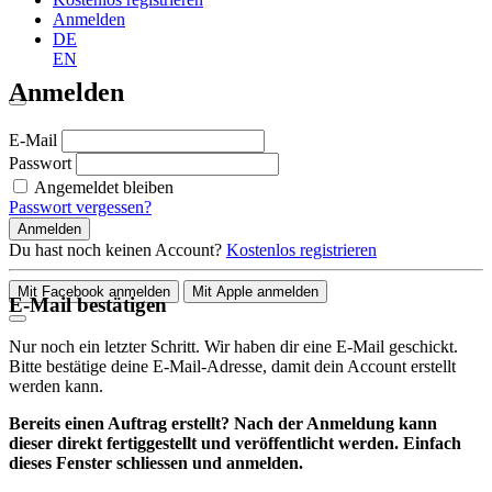
Anmelden
DE
EN
Anmelden
E-Mail
Passwort
Angemeldet bleiben
Passwort vergessen?
Anmelden
Du hast noch keinen Account?
Kostenlos registrieren
Mit Facebook anmelden
Mit Apple anmelden
E-Mail bestätigen
Nur noch ein letzter Schritt. Wir haben dir eine E-Mail geschickt.
Bitte bestätige deine E-Mail-Adresse, damit dein Account erstellt
werden kann.
Bereits einen Auftrag erstellt? Nach der Anmeldung kann
dieser direkt fertiggestellt und veröffentlicht werden. Einfach
dieses Fenster schliessen und anmelden.