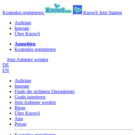
Kostenlos registrieren
KnowS
Jetzt Starten
Aufträge
Inserate
Über KnowS
Anmelden
Kostenlos registrieren
Jetzt Anbieter werden
DE
EN
Aufträge
Inserate
Finde die richtigen Dienstleister
Gratis inserieren
Jetzt Anbieter werden
Blogs
Über KnowS
App
Presse
Kostenlos registrieren