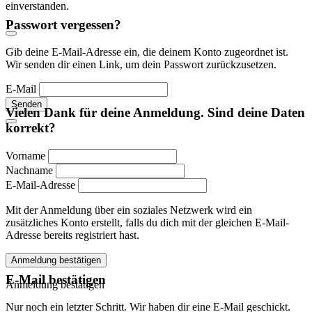
einverstanden.
Passwort vergessen?
Gib deine E-Mail-Adresse ein, die deinem Konto zugeordnet ist.
Wir senden dir einen Link, um dein Passwort zurückzusetzen.
E-Mail
Senden
Vielen Dank für deine Anmeldung. Sind deine Daten
korrekt?
Vorname
Nachname
E-Mail-Adresse
Mit der Anmeldung über ein soziales Netzwerk wird ein
zusätzliches Konto erstellt, falls du dich mit der gleichen E-Mail-
Adresse bereits registriert hast.
Anmeldung bestätigen
E-Mail bestätigen
Anmeldung bestätigen
Nur noch ein letzter Schritt. Wir haben dir eine E-Mail geschickt.