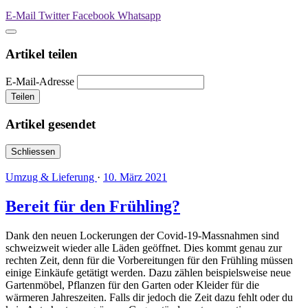
E-Mail
Twitter
Facebook
Whatsapp
Artikel teilen
E-Mail-Adresse
Teilen
Artikel gesendet
Schliessen
Umzug & Lieferung
·
10. März 2021
Bereit für den Frühling?
Dank den neuen Lockerungen der Covid-19-Massnahmen sind
schweizweit wieder alle Läden geöffnet. Dies kommt genau zur
rechten Zeit, denn für die Vorbereitungen für den Frühling müssen
einige Einkäufe getätigt werden. Dazu zählen beispielsweise neue
Gartenmöbel, Pflanzen für den Garten oder Kleider für die
wärmeren Jahreszeiten. Falls dir jedoch die Zeit dazu fehlt oder du