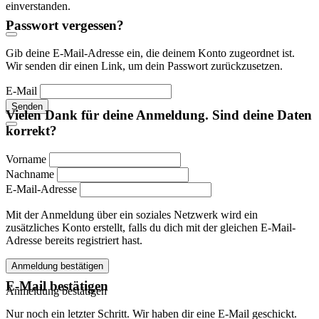
einverstanden.
Passwort vergessen?
Gib deine E-Mail-Adresse ein, die deinem Konto zugeordnet ist.
Wir senden dir einen Link, um dein Passwort zurückzusetzen.
E-Mail
Senden
Vielen Dank für deine Anmeldung. Sind deine Daten
korrekt?
Vorname
Nachname
E-Mail-Adresse
Mit der Anmeldung über ein soziales Netzwerk wird ein
zusätzliches Konto erstellt, falls du dich mit der gleichen E-Mail-
Adresse bereits registriert hast.
Anmeldung bestätigen
E-Mail bestätigen
Anmeldung bestätigen
Nur noch ein letzter Schritt. Wir haben dir eine E-Mail geschickt.