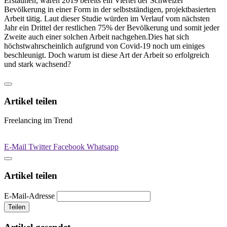
Erstaunen, waren 2019 bereits ein Viertel der Schweizer
Bevölkerung in einer Form in der selbstständigen, projektbasierten
Arbeit tätig. Laut dieser Studie würden im Verlauf vom nächsten
Jahr ein Drittel der restlichen 75% der Bevölkerung und somit jeder
Zweite auch einer solchen Arbeit nachgehen.Dies hat sich
höchstwahrscheinlich aufgrund von Covid-19 noch um einiges
beschleunigt. Doch warum ist diese Art der Arbeit so erfolgreich
und stark wachsend?
Artikel teilen
Freelancing im Trend
E-Mail
Twitter
Facebook
Whatsapp
Artikel teilen
E-Mail-Adresse
Teilen