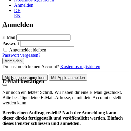
Anmelden
DE
EN
Anmelden
E-Mail
Passwort
Angemeldet bleiben
Passwort vergessen?
Anmelden
Du hast noch keinen Account?
Kostenlos registrieren
Mit Facebook anmelden
Mit Apple anmelden
E-Mail bestätigen
Nur noch ein letzter Schritt. Wir haben dir eine E-Mail geschickt.
Bitte bestätige deine E-Mail-Adresse, damit dein Account erstellt
werden kann.
Bereits einen Auftrag erstellt? Nach der Anmeldung kann
dieser direkt fertiggestellt und veröffentlicht werden. Einfach
dieses Fenster schliessen und anmelden.