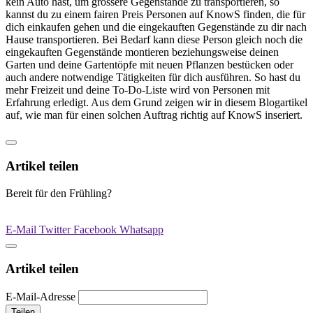
kein Auto hast, um grössere Gegenstände zu transportieren, so
kannst du zu einem fairen Preis Personen auf KnowS finden, die für
dich einkaufen gehen und die eingekauften Gegenstände zu dir nach
Hause transportieren. Bei Bedarf kann diese Person gleich noch die
eingekauften Gegenstände montieren beziehungsweise deinen
Garten und deine Gartentöpfe mit neuen Pflanzen bestücken oder
auch andere notwendige Tätigkeiten für dich ausführen. So hast du
mehr Freizeit und deine To-Do-Liste wird von Personen mit
Erfahrung erledigt. Aus dem Grund zeigen wir in diesem Blogartikel
auf, wie man für einen solchen Auftrag richtig auf KnowS inseriert.
Artikel teilen
Bereit für den Frühling?
E-Mail
Twitter
Facebook
Whatsapp
Artikel teilen
E-Mail-Adresse
Teilen