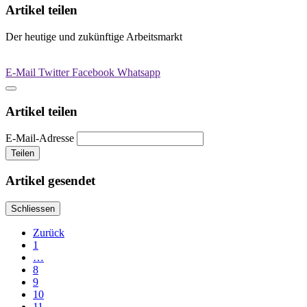
Artikel teilen
Der heutige und zukünftige Arbeitsmarkt
E-Mail
Twitter
Facebook
Whatsapp
Artikel teilen
E-Mail-Adresse
Teilen
Artikel gesendet
Schliessen
Zurück
1
…
8
9
10
11