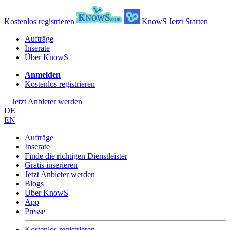
Kostenlos registrieren
KnowS
Jetzt Starten
Aufträge
Inserate
Über KnowS
Anmelden
Kostenlos registrieren
Jetzt Anbieter werden
DE
EN
Aufträge
Inserate
Finde die richtigen Dienstleister
Gratis inserieren
Jetzt Anbieter werden
Blogs
Über KnowS
App
Presse
Kostenlos registrieren