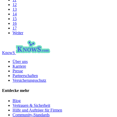
12
13
14
15
16
17
Weiter
KnowS
Über uns
Karriere
Presse
Partnerschaften
Versicherungsschutz
Entdecke mehr
Blog
Vertrauen & Sicherheit
Hilfe und Aufträge für Firmen
Community-Standards