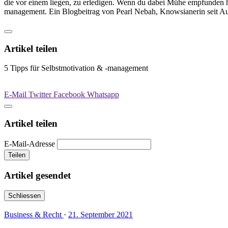
die vor einem liegen, zu erledigen. Wenn du dabei Mühe empfunden has
management. Ein Blogbeitrag von Pearl Nebah, Knowsianerin seit A
Artikel teilen
5 Tipps für Selbstmotivation & -management
E-Mail
Twitter
Facebook
Whatsapp
Artikel teilen
E-Mail-Adresse
Teilen
Artikel gesendet
Schliessen
Business & Recht
·
21. September 2021