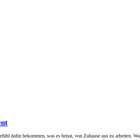
ent
hl dafür bekommen, was es heisst, von Zuhause aus zu arbeiten. Was e