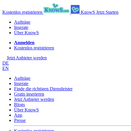
Kostenlos registrieren
KnowS
Jetzt Starten
Aufträge
Inserate
Über KnowS
Anmelden
Kostenlos registrieren
Jetzt Anbieter werden
DE
EN
Aufträge
Inserate
Finde die richtigen Dienstleister
Gratis inserieren
Jetzt Anbieter werden
Blogs
Über KnowS
App
Presse
Kostenlos registrieren