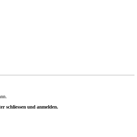
ann.
ster schliessen und anmelden.