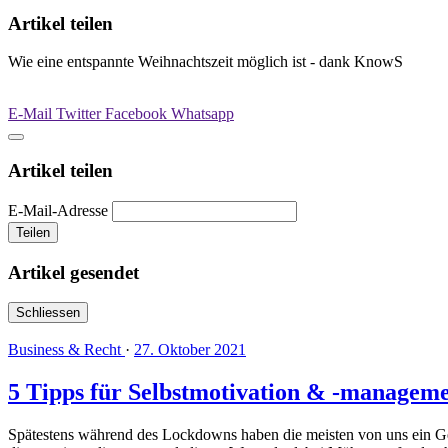
Artikel teilen
Wie eine entspannte Weihnachtszeit möglich ist - dank KnowS
E-Mail
Twitter
Facebook
Whatsapp
Artikel teilen
E-Mail-Adresse
Teilen
Artikel gesendet
Schliessen
Business & Recht
·
27. Oktober 2021
5 Tipps für Selbstmotivation & -managem
Spätestens während des Lockdowns haben die meisten von uns ein Gefü