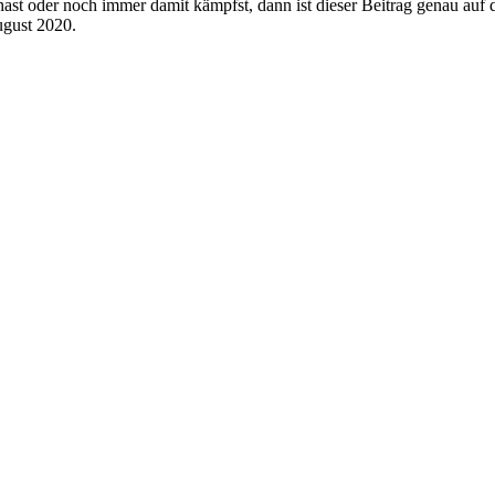
t oder noch immer damit kämpfst, dann ist dieser Beitrag genau auf di
ugust 2020.