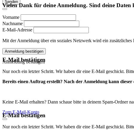
Senden
Vielen Dank für deine Anmeldung. Sind deine Daten 
Vorname
Nachname
E-Mail-Adresse
Mit der Anmeldung über ein soziales Netzwerk wird ein zusätzliches Kon
Anmeldung bestätigen
E-Mail bestätigen
Anmeldung bestätigen
Nur noch ein letzter Schritt. Wir haben dir eine E-Mail geschickt. Bit
Bereits einen Auftrag erstellt? Nach der Anmeldung kann dieser d
Keine E-Mail erhalten? Dann schaue bitte in deinem Spam-Ordner na
Zum E-Mail-Konto
E-Mail bestätigen
Nur noch ein letzter Schritt. Wir haben dir eine E-Mail geschickt. Bit