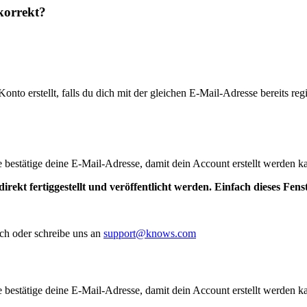
korrekt?
to erstellt, falls du dich mit der gleichen E-Mail-Adresse bereits regis
te bestätige deine E-Mail-Adresse, damit dein Account erstellt werden k
irekt fertiggestellt und veröffentlicht werden. Einfach dieses Fen
ch oder schreibe uns an
support@knows.com
te bestätige deine E-Mail-Adresse, damit dein Account erstellt werden k