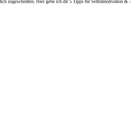
ch zugeschnitten. Hier gebe ich dir 5 Tipps für Selbstmotivation & -