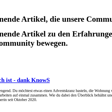
nende Artikel, die unsere Comm
ende Artikel zu den Erfahrunge
Community bewegen.
ch ist - dank KnowS
strengend. Du möchtest etwas einen Adventskranz basteln, die Wohnung 
beiten auf einmal zusammen. Wie du dabei den Überblick behältst und 
erin seit Oktober 2020.