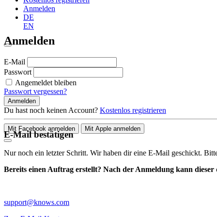
Anmelden
DE
EN
Anmelden
E-Mail
Passwort
Angemeldet bleiben
Passwort vergessen?
Anmelden
Du hast noch keinen Account?
Kostenlos registrieren
Mit Facebook anmelden
Mit Apple anmelden
E-Mail bestätigen
Nur noch ein letzter Schritt. Wir haben dir eine E-Mail geschickt. Bit
Bereits einen Auftrag erstellt? Nach der Anmeldung kann dieser d
support@knows.com