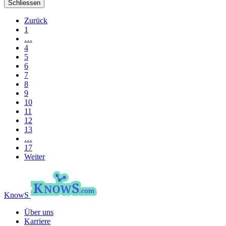
Schliessen
Zurück
1
…
4
5
6
7
8
9
10
11
12
13
…
17
Weiter
KnowS
Über uns
Karriere