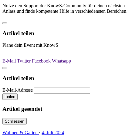
Nutze den Support der KnowS-Community für deinen nächsten
Anlass und finde kompetente Hilfe in verschiedensten Bereichen.
Artikel teilen
Plane dein Event mit KnowS
E-Mail
Twitter
Facebook
Whatsapp
Artikel teilen
E-Mail-Adresse
Teilen
Artikel gesendet
Schliessen
Wohnen & Garten
·
4. Juli 2024