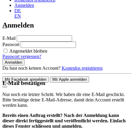
Anmelden
DE
EN
Anmelden
E-Mail
Passwort
Angemeldet bleiben
Passwort vergessen?
Anmelden
Du hast noch keinen Account?
Kostenlos registrieren
Mit Facebook anmelden
Mit Apple anmelden
E-Mail bestätigen
Nur noch ein letzter Schritt. Wir haben dir eine E-Mail geschickt.
Bitte bestätige deine E-Mail-Adresse, damit dein Account erstellt
werden kann.
Bereits einen Auftrag erstellt? Nach der Anmeldung kann
dieser direkt fertiggestellt und veröffentlicht werden. Einfach
dieses Fenster schliessen und anmelden.