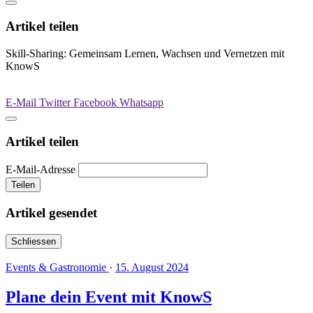
Artikel teilen
Skill-Sharing: Gemeinsam Lernen, Wachsen und Vernetzen mit
KnowS
E-Mail
Twitter
Facebook
Whatsapp
Artikel teilen
E-Mail-Adresse
Teilen
Artikel gesendet
Schliessen
Events & Gastronomie
·
15. August 2024
Plane dein Event mit KnowS