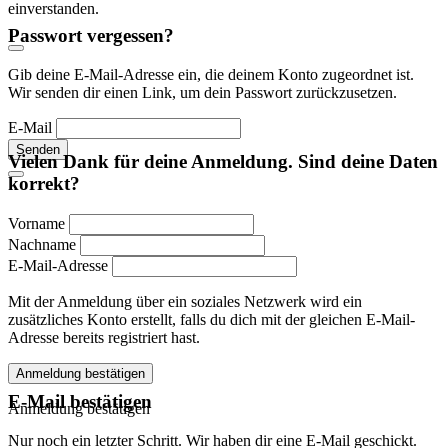
einverstanden.
Passwort vergessen?
Gib deine E-Mail-Adresse ein, die deinem Konto zugeordnet ist.
Wir senden dir einen Link, um dein Passwort zurückzusetzen.
E-Mail
Senden
Vielen Dank für deine Anmeldung. Sind deine Daten
korrekt?
Vorname
Nachname
E-Mail-Adresse
Mit der Anmeldung über ein soziales Netzwerk wird ein
zusätzliches Konto erstellt, falls du dich mit der gleichen E-Mail-
Adresse bereits registriert hast.
Anmeldung bestätigen
E-Mail bestätigen
Anmeldung bestätigen
Nur noch ein letzter Schritt. Wir haben dir eine E-Mail geschickt.