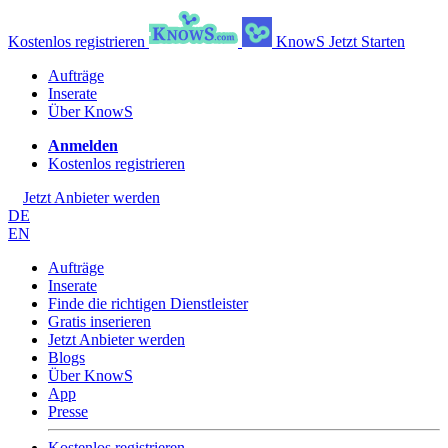
Kostenlos registrieren
KnowS
Jetzt Starten
Aufträge
Inserate
Über KnowS
Anmelden
Kostenlos registrieren
Jetzt Anbieter werden
DE
EN
Aufträge
Inserate
Finde die richtigen Dienstleister
Gratis inserieren
Jetzt Anbieter werden
Blogs
Über KnowS
App
Presse
Kostenlos registrieren