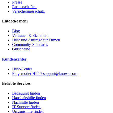
Presse
Partnerschaften
Versicherungsschutz
Entdecke mehr
Blog
Vertrauen & Sicherheit
Hilfe und Aufträge für Firmen
Community-Standards
Gutscheine
Kundencenter
Hilfe-Center
Fragen oder Hilfe? support@knows.com
Beliebte Services
Betreuung finden
Haushaltshilfe finden
Nachhilfe finden
IT Support finden
Umzugshilfe finden