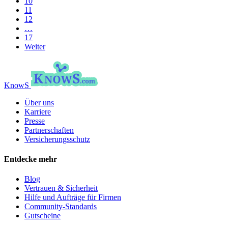
10
11
12
…
17
Weiter
KnowS
Über uns
Karriere
Presse
Partnerschaften
Versicherungsschutz
Entdecke mehr
Blog
Vertrauen & Sicherheit
Hilfe und Aufträge für Firmen
Community-Standards
Gutscheine