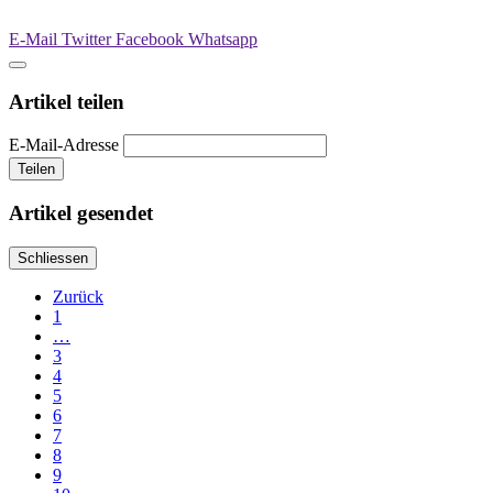
E-Mail
Twitter
Facebook
Whatsapp
Artikel teilen
E-Mail-Adresse
Teilen
Artikel gesendet
Schliessen
Zurück
1
…
3
4
5
6
7
8
9