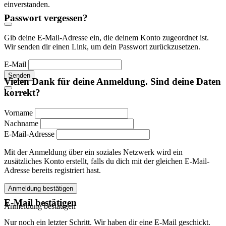
einverstanden.
Passwort vergessen?
Gib deine E-Mail-Adresse ein, die deinem Konto zugeordnet ist.
Wir senden dir einen Link, um dein Passwort zurückzusetzen.
E-Mail
Senden
Vielen Dank für deine Anmeldung. Sind deine Daten
korrekt?
Vorname
Nachname
E-Mail-Adresse
Mit der Anmeldung über ein soziales Netzwerk wird ein
zusätzliches Konto erstellt, falls du dich mit der gleichen E-Mail-
Adresse bereits registriert hast.
Anmeldung bestätigen
E-Mail bestätigen
Anmeldung bestätigen
Nur noch ein letzter Schritt. Wir haben dir eine E-Mail geschickt.