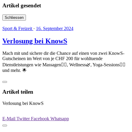
Artikel gesendet
Schliessen
Sport & Freizeit
·
16. September 2024
Verlosung bei KnowS
Mach mit und sichere dir die Chance auf einen von zwei KnowS-
Gutscheinen im Wert von je CHF 200 für wohltuende
Dienstleistungen wie Massagen💆‍♂️, Wellness🌿, Yoga-Sessions🧘‍♀️
und mehr. 🌟
Artikel teilen
Verlosung bei KnowS
E-Mail
Twitter
Facebook
Whatsapp