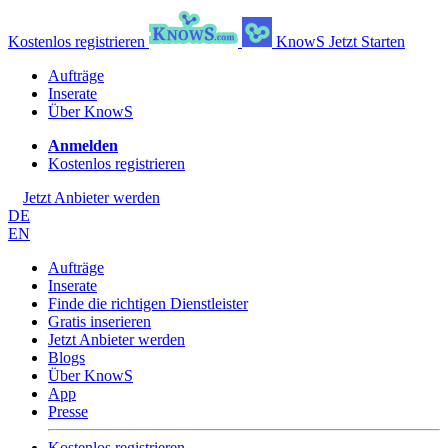
Kostenlos registrieren
KnowS
Jetzt Starten
Aufträge
Inserate
Über KnowS
Anmelden
Kostenlos registrieren
Jetzt Anbieter werden
DE
EN
Aufträge
Inserate
Finde die richtigen Dienstleister
Gratis inserieren
Jetzt Anbieter werden
Blogs
Über KnowS
App
Presse
Kostenlos registrieren