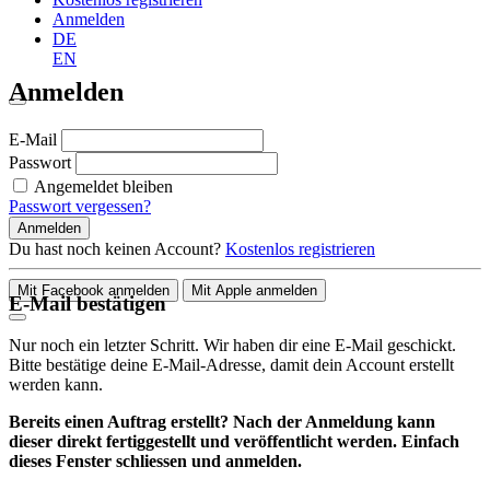
Anmelden
DE
EN
Anmelden
E-Mail
Passwort
Angemeldet bleiben
Passwort vergessen?
Anmelden
Du hast noch keinen Account?
Kostenlos registrieren
Mit Facebook anmelden
Mit Apple anmelden
E-Mail bestätigen
Nur noch ein letzter Schritt. Wir haben dir eine E-Mail geschickt.
Bitte bestätige deine E-Mail-Adresse, damit dein Account erstellt
werden kann.
Bereits einen Auftrag erstellt? Nach der Anmeldung kann
dieser direkt fertiggestellt und veröffentlicht werden. Einfach
dieses Fenster schliessen und anmelden.