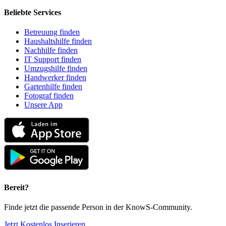
Beliebte Services
Betreuung finden
Haushaltshilfe finden
Nachhilfe finden
IT Support finden
Umzugshilfe finden
Handwerker finden
Gartenhilfe finden
Fotograf finden
Unsere App
Bereit?
Finde jetzt die passende Person in der KnowS-Community.
Jetzt Kostenlos Inserieren