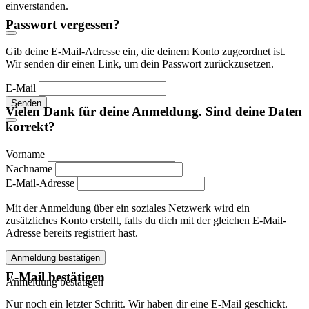
einverstanden.
Passwort vergessen?
Gib deine E-Mail-Adresse ein, die deinem Konto zugeordnet ist.
Wir senden dir einen Link, um dein Passwort zurückzusetzen.
E-Mail
Senden
Vielen Dank für deine Anmeldung. Sind deine Daten
korrekt?
Vorname
Nachname
E-Mail-Adresse
Mit der Anmeldung über ein soziales Netzwerk wird ein
zusätzliches Konto erstellt, falls du dich mit der gleichen E-Mail-
Adresse bereits registriert hast.
Anmeldung bestätigen
E-Mail bestätigen
Anmeldung bestätigen
Nur noch ein letzter Schritt. Wir haben dir eine E-Mail geschickt.