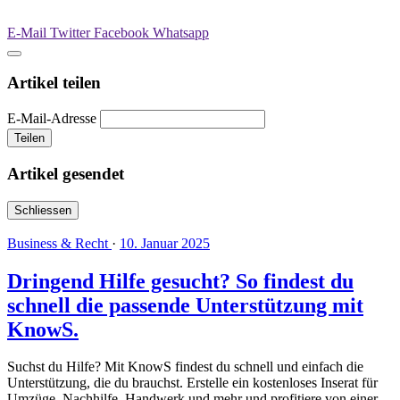
E-Mail
Twitter
Facebook
Whatsapp
Artikel teilen
E-Mail-Adresse
Teilen
Artikel gesendet
Schliessen
Business & Recht
·
10. Januar 2025
Dringend Hilfe gesucht? So findest du
schnell die passende Unterstützung mit
KnowS.
Suchst du Hilfe? Mit KnowS findest du schnell und einfach die
Unterstützung, die du brauchst. Erstelle ein kostenloses Inserat für
Umzüge, Nachhilfe, Handwerk und mehr und profitiere von einer