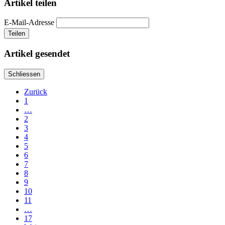
Artikel teilen
E-Mail-Adresse
Teilen
Artikel gesendet
Schliessen
Zurück
1
…
2
3
4
5
6
7
8
9
10
11
…
17