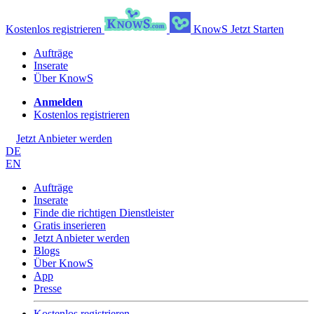
Kostenlos registrieren
KnowS
Jetzt Starten
Aufträge
Inserate
Über KnowS
Anmelden
Kostenlos registrieren
Jetzt Anbieter werden
DE
EN
Aufträge
Inserate
Finde die richtigen Dienstleister
Gratis inserieren
Jetzt Anbieter werden
Blogs
Über KnowS
App
Presse
Kostenlos registrieren