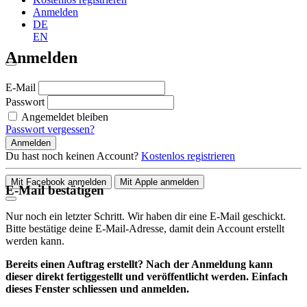
Anmelden
DE
EN
Anmelden
E-Mail
Passwort
Angemeldet bleiben
Passwort vergessen?
Anmelden
Du hast noch keinen Account?
Kostenlos registrieren
Mit Facebook anmelden
Mit Apple anmelden
E-Mail bestätigen
Nur noch ein letzter Schritt. Wir haben dir eine E-Mail geschickt.
Bitte bestätige deine E-Mail-Adresse, damit dein Account erstellt
werden kann.
Bereits einen Auftrag erstellt? Nach der Anmeldung kann
dieser direkt fertiggestellt und veröffentlicht werden. Einfach
dieses Fenster schliessen und anmelden.