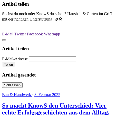
Artikel teilen
Suchst du noch oder KnowS du schon? Haushalt & Garten im Griff
mit der richtigen Unterstützung. 🌿🛠️
E-Mail
Twitter
Facebook
Whatsapp
Artikel teilen
E-Mail-Adresse
Teilen
Artikel gesendet
Schliessen
Bau & Handwerk
·
3. Februar 2025
So macht KnowS den Unterschied: Vier
echte Erfolgsgeschichten aus dem Alltag.