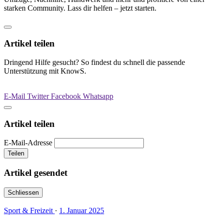
starken Community. Lass dir helfen – jetzt starten.
Artikel teilen
Dringend Hilfe gesucht? So findest du schnell die passende
Unterstützung mit KnowS.
E-Mail
Twitter
Facebook
Whatsapp
Artikel teilen
E-Mail-Adresse
Teilen
Artikel gesendet
Schliessen
Sport & Freizeit
·
1. Januar 2025