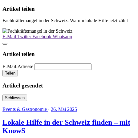
Artikel teilen
Fachkräftemangel in der Schweiz: Warum lokale Hilfe jetzt zählt
E-Mail
Twitter
Facebook
Whatsapp
Artikel teilen
E-Mail-Adresse
Teilen
Artikel gesendet
Schliessen
Events & Gastronomie
·
26. Mai 2025
Lokale Hilfe in der Schweiz finden – mit
KnowS