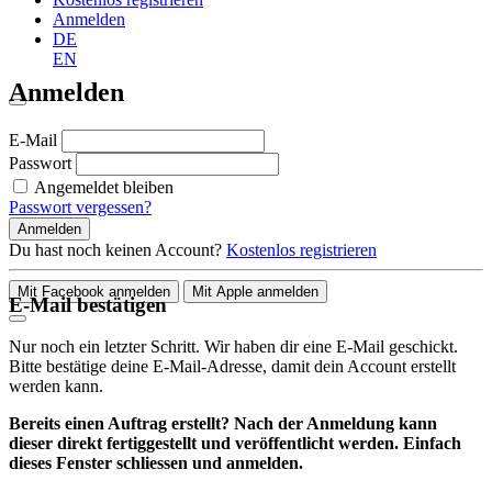
Anmelden
DE
EN
Anmelden
E-Mail
Passwort
Angemeldet bleiben
Passwort vergessen?
Anmelden
Du hast noch keinen Account?
Kostenlos registrieren
Mit Facebook anmelden
Mit Apple anmelden
E-Mail bestätigen
Nur noch ein letzter Schritt. Wir haben dir eine E-Mail geschickt.
Bitte bestätige deine E-Mail-Adresse, damit dein Account erstellt
werden kann.
Bereits einen Auftrag erstellt? Nach der Anmeldung kann
dieser direkt fertiggestellt und veröffentlicht werden. Einfach
dieses Fenster schliessen und anmelden.