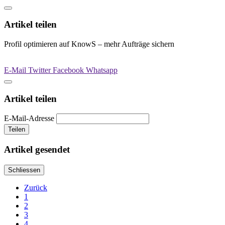
Artikel teilen
Profil optimieren auf KnowS – mehr Aufträge sichern
E-Mail
Twitter
Facebook
Whatsapp
Artikel teilen
E-Mail-Adresse
Teilen
Artikel gesendet
Schliessen
Zurück
1
2
3
4