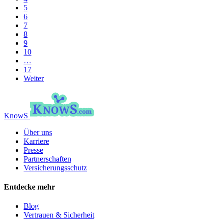
5
6
7
8
9
10
…
17
Weiter
KnowS
Über uns
Karriere
Presse
Partnerschaften
Versicherungsschutz
Entdecke mehr
Blog
Vertrauen & Sicherheit