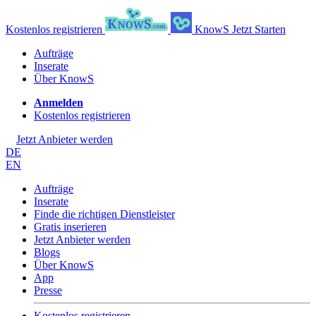
Kostenlos registrieren
KnowS
Jetzt Starten
Aufträge
Inserate
Über KnowS
Anmelden
Kostenlos registrieren
Jetzt Anbieter werden
DE
EN
Aufträge
Inserate
Finde die richtigen Dienstleister
Gratis inserieren
Jetzt Anbieter werden
Blogs
Über KnowS
App
Presse
Kostenlos registrieren