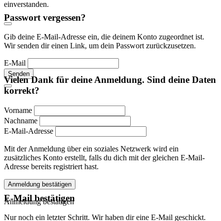
einverstanden.
Passwort vergessen?
Gib deine E-Mail-Adresse ein, die deinem Konto zugeordnet ist.
Wir senden dir einen Link, um dein Passwort zurückzusetzen.
E-Mail
Senden
Vielen Dank für deine Anmeldung. Sind deine Daten
korrekt?
Vorname
Nachname
E-Mail-Adresse
Mit der Anmeldung über ein soziales Netzwerk wird ein
zusätzliches Konto erstellt, falls du dich mit der gleichen E-Mail-
Adresse bereits registriert hast.
Anmeldung bestätigen
E-Mail bestätigen
Anmeldung bestätigen
Nur noch ein letzter Schritt. Wir haben dir eine E-Mail geschickt.