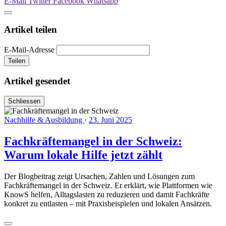
E-Mail
Twitter
Facebook
Whatsapp
Artikel teilen
E-Mail-Adresse
Teilen
Artikel gesendet
Schliessen
Nachhilfe & Ausbildung
·
23. Juni 2025
Fachkräftemangel in der Schweiz:
Warum lokale Hilfe jetzt zählt
Der Blogbeitrag zeigt Ursachen, Zahlen und Lösungen zum
Fachkräftemangel in der Schweiz. Er erklärt, wie Plattformen wie
KnowS helfen, Alltagslasten zu reduzieren und damit Fachkräfte
konkret zu entlasten – mit Praxisbeispielen und lokalen Ansätzen.