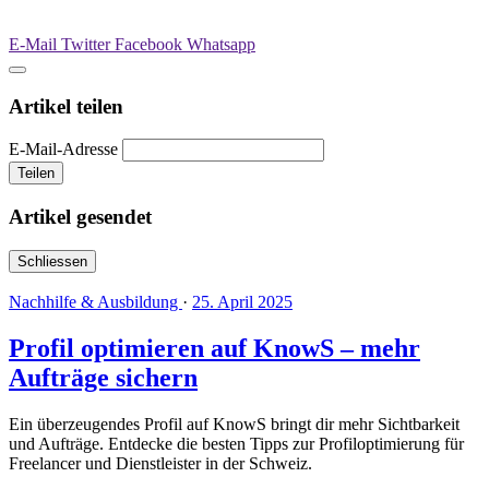
E-Mail
Twitter
Facebook
Whatsapp
Artikel teilen
E-Mail-Adresse
Teilen
Artikel gesendet
Schliessen
Nachhilfe & Ausbildung
·
25. April 2025
Profil optimieren auf KnowS – mehr
Aufträge sichern
Ein überzeugendes Profil auf KnowS bringt dir mehr Sichtbarkeit
und Aufträge. Entdecke die besten Tipps zur Profiloptimierung für
Freelancer und Dienstleister in der Schweiz.