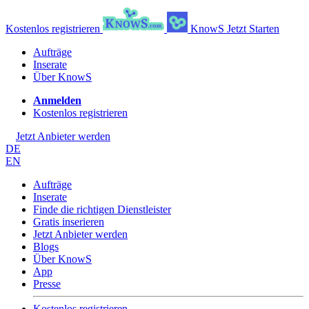
Kostenlos registrieren
KnowS
Jetzt Starten
Aufträge
Inserate
Über KnowS
Anmelden
Kostenlos registrieren
Jetzt Anbieter werden
DE
EN
Aufträge
Inserate
Finde die richtigen Dienstleister
Gratis inserieren
Jetzt Anbieter werden
Blogs
Über KnowS
App
Presse
Kostenlos registrieren