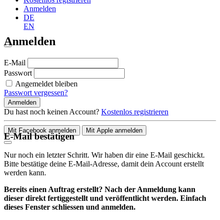
Anmelden
DE
EN
Anmelden
E-Mail
Passwort
Angemeldet bleiben
Passwort vergessen?
Anmelden
Du hast noch keinen Account?
Kostenlos registrieren
Mit Facebook anmelden
Mit Apple anmelden
E-Mail bestätigen
Nur noch ein letzter Schritt. Wir haben dir eine E-Mail geschickt.
Bitte bestätige deine E-Mail-Adresse, damit dein Account erstellt
werden kann.
Bereits einen Auftrag erstellt? Nach der Anmeldung kann
dieser direkt fertiggestellt und veröffentlicht werden. Einfach
dieses Fenster schliessen und anmelden.