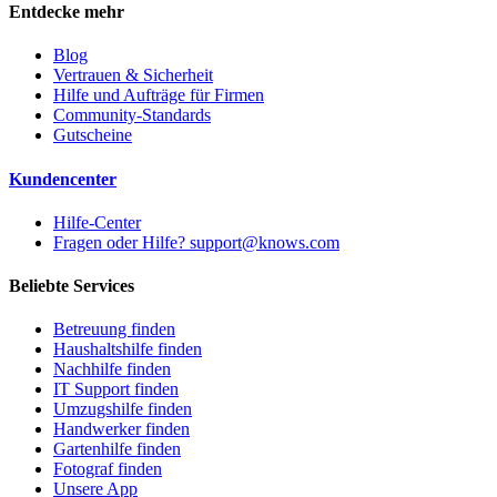
Entdecke mehr
Blog
Vertrauen & Sicherheit
Hilfe und Aufträge für Firmen
Community-Standards
Gutscheine
Kundencenter
Hilfe-Center
Fragen oder Hilfe? support@knows.com
Beliebte Services
Betreuung finden
Haushaltshilfe finden
Nachhilfe finden
IT Support finden
Umzugshilfe finden
Handwerker finden
Gartenhilfe finden
Fotograf finden
Unsere App