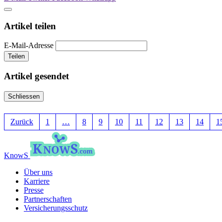
Artikel teilen
E-Mail-Adresse
Teilen
Artikel gesendet
Schliessen
Zurück
1
…
8
9
10
11
12
13
14
1
KnowS
Über uns
Karriere
Presse
Partnerschaften
Versicherungsschutz