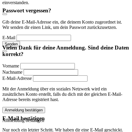
einverstanden.
Passwort vergessen?
Gib deine E-Mail-Adresse ein, die deinem Konto zugeordnet ist.
Wir senden dir einen Link, um dein Passwort zurückzusetzen.
E-Mail
Senden
Vielen Dank für deine Anmeldung. Sind deine Daten
korrekt?
Vorname
Nachname
E-Mail-Adresse
Mit der Anmeldung über ein soziales Netzwerk wird ein
zusätzliches Konto erstellt, falls du dich mit der gleichen E-Mail-
Adresse bereits registriert hast.
Anmeldung bestätigen
E-Mail bestätigen
Anmeldung bestätigen
Nur noch ein letzter Schritt. Wir haben dir eine E-Mail geschickt.