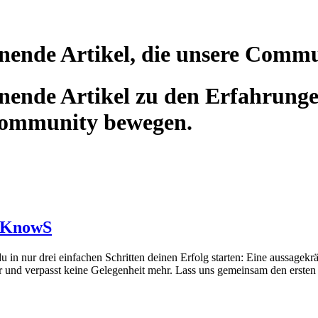
nende Artikel, die unsere Comm
ende Artikel zu den Erfahrunge
Community bewegen.
uf KnowS
n nur drei einfachen Schritten deinen Erfolg starten: Eine aussagekräf
er und verpasst keine Gelegenheit mehr. Lass uns gemeinsam den ersten