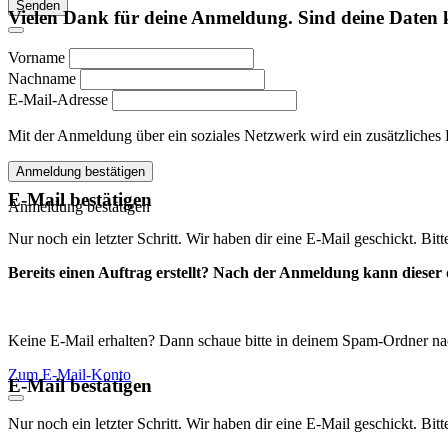
Senden
Vielen Dank für deine Anmeldung. Sind deine Daten 
Vorname
Nachname
E-Mail-Adresse
Mit der Anmeldung über ein soziales Netzwerk wird ein zusätzliches Kon
Anmeldung bestätigen
E-Mail bestätigen
Anmeldung bestätigen
Nur noch ein letzter Schritt. Wir haben dir eine E-Mail geschickt. Bit
Bereits einen Auftrag erstellt? Nach der Anmeldung kann dieser d
Keine E-Mail erhalten? Dann schaue bitte in deinem Spam-Ordner na
Zum E-Mail-Konto
E-Mail bestätigen
Nur noch ein letzter Schritt. Wir haben dir eine E-Mail geschickt. Bit