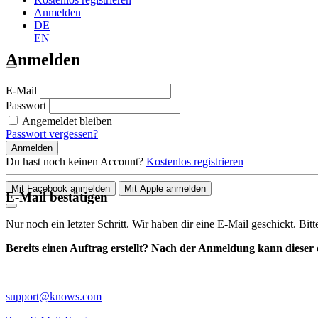
Anmelden
DE
EN
Anmelden
E-Mail
Passwort
Angemeldet bleiben
Passwort vergessen?
Anmelden
Du hast noch keinen Account?
Kostenlos registrieren
Mit Facebook anmelden
Mit Apple anmelden
E-Mail bestätigen
Nur noch ein letzter Schritt. Wir haben dir eine E-Mail geschickt. Bit
Bereits einen Auftrag erstellt? Nach der Anmeldung kann dieser d
support@knows.com