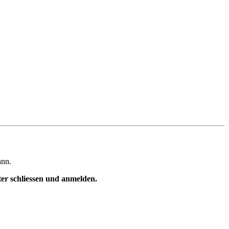
ann.
ster schliessen und anmelden.