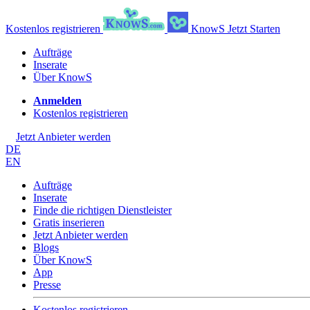
Kostenlos registrieren
KnowS
Jetzt Starten
Aufträge
Inserate
Über KnowS
Anmelden
Kostenlos registrieren
Jetzt Anbieter werden
DE
EN
Aufträge
Inserate
Finde die richtigen Dienstleister
Gratis inserieren
Jetzt Anbieter werden
Blogs
Über KnowS
App
Presse
Kostenlos registrieren