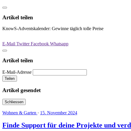
Artikel teilen
KnowS-Adventskalender: Gewinne täglich tolle Preise
E-Mail
Twitter
Facebook
Whatsapp
Artikel teilen
E-Mail-Adresse
Teilen
Artikel gesendet
Schliessen
Wohnen & Garten
·
15. November 2024
Finde Support für deine Projekte und verd