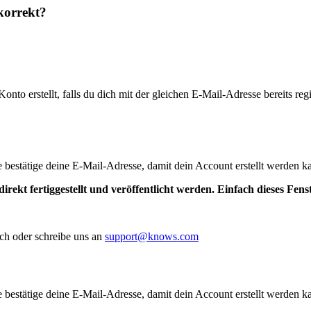
korrekt?
to erstellt, falls du dich mit der gleichen E-Mail-Adresse bereits regis
te bestätige deine E-Mail-Adresse, damit dein Account erstellt werden k
irekt fertiggestellt und veröffentlicht werden. Einfach dieses Fen
ch oder schreibe uns an
support@knows.com
te bestätige deine E-Mail-Adresse, damit dein Account erstellt werden k