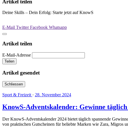
Artikel teilen
Deine Skills – Dein Erfolg: Starte jetzt auf KnowS
E-Mail
Twitter
Facebook
Whatsapp
Artikel teilen
E-Mail-Adresse
Teilen
Artikel gesendet
Schliessen
Sport & Freizeit
·
28. November 2024
KnowS-Adventskalender: Gewinne täglich t
Der KnowS-Adventskalender 2024 bietet täglich spannende Gewinne und
von praktischen Gutscheinen für beliebte Marken wie Zara, Migros 