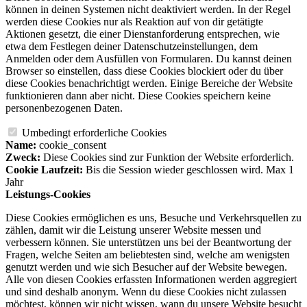
können in deinen Systemen nicht deaktiviert werden. In der Regel
werden diese Cookies nur als Reaktion auf von dir getätigte
Aktionen gesetzt, die einer Dienstanforderung entsprechen, wie
etwa dem Festlegen deiner Datenschutzeinstellungen, dem
Anmelden oder dem Ausfüllen von Formularen. Du kannst deinen
Browser so einstellen, dass diese Cookies blockiert oder du über
diese Cookies benachrichtigt werden. Einige Bereiche der Website
funktionieren dann aber nicht. Diese Cookies speichern keine
personenbezogenen Daten.
Umbedingt erforderliche Cookies
Name:
cookie_consent
Zweck:
Diese Cookies sind zur Funktion der Website erforderlich.
Cookie Laufzeit:
Bis die Session wieder geschlossen wird. Max 1
Jahr
Leistungs-Cookies
Diese Cookies ermöglichen es uns, Besuche und Verkehrsquellen zu
zählen, damit wir die Leistung unserer Website messen und
verbessern können. Sie unterstützen uns bei der Beantwortung der
Fragen, welche Seiten am beliebtesten sind, welche am wenigsten
genutzt werden und wie sich Besucher auf der Website bewegen.
Alle von diesen Cookies erfassten Informationen werden aggregiert
und sind deshalb anonym. Wenn du diese Cookies nicht zulassen
möchtest, können wir nicht wissen, wann du unsere Website besucht