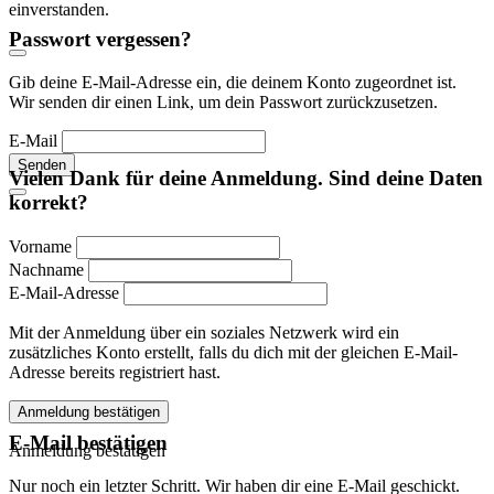
einverstanden.
Passwort vergessen?
Gib deine E-Mail-Adresse ein, die deinem Konto zugeordnet ist.
Wir senden dir einen Link, um dein Passwort zurückzusetzen.
E-Mail
Senden
Vielen Dank für deine Anmeldung. Sind deine Daten
korrekt?
Vorname
Nachname
E-Mail-Adresse
Mit der Anmeldung über ein soziales Netzwerk wird ein
zusätzliches Konto erstellt, falls du dich mit der gleichen E-Mail-
Adresse bereits registriert hast.
Anmeldung bestätigen
E-Mail bestätigen
Anmeldung bestätigen
Nur noch ein letzter Schritt. Wir haben dir eine E-Mail geschickt.