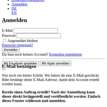
Anmelden
DE
EN
Anmelden
E-Mail
Passwort
Angemeldet bleiben
Passwort vergessen?
Anmelden
Du hast noch keinen Account?
Kostenlos registrieren
Mit Facebook anmelden
Mit Apple anmelden
E-Mail bestätigen
Nur noch ein letzter Schritt. Wir haben dir eine E-Mail geschickt.
Bitte bestätige deine E-Mail-Adresse, damit dein Account erstellt
werden kann.
Bereits einen Auftrag erstellt? Nach der Anmeldung kann
dieser direkt fertiggestellt und veröffentlicht werden. Einfach
dieses Fenster schliessen und anmelden.