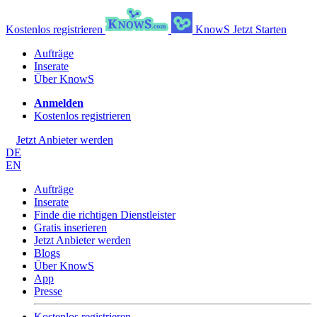
Kostenlos registrieren
KnowS
Jetzt Starten
Aufträge
Inserate
Über KnowS
Anmelden
Kostenlos registrieren
Jetzt Anbieter werden
DE
EN
Aufträge
Inserate
Finde die richtigen Dienstleister
Gratis inserieren
Jetzt Anbieter werden
Blogs
Über KnowS
App
Presse
Kostenlos registrieren