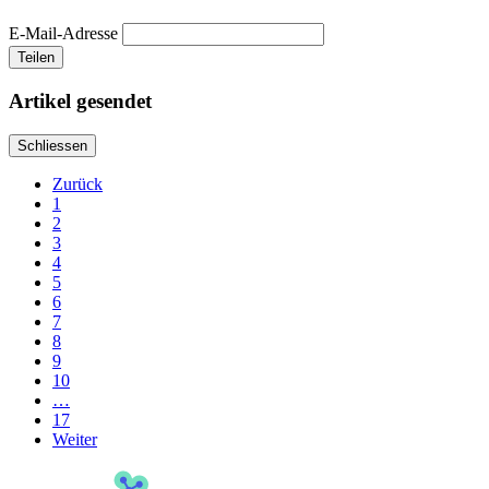
E-Mail-Adresse
Teilen
Artikel gesendet
Schliessen
Zurück
1
2
3
4
5
6
7
8
9
10
…
17
Weiter