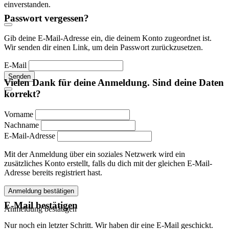
einverstanden.
Passwort vergessen?
Gib deine E-Mail-Adresse ein, die deinem Konto zugeordnet ist.
Wir senden dir einen Link, um dein Passwort zurückzusetzen.
E-Mail
Senden
Vielen Dank für deine Anmeldung. Sind deine Daten
korrekt?
Vorname
Nachname
E-Mail-Adresse
Mit der Anmeldung über ein soziales Netzwerk wird ein
zusätzliches Konto erstellt, falls du dich mit der gleichen E-Mail-
Adresse bereits registriert hast.
Anmeldung bestätigen
E-Mail bestätigen
Anmeldung bestätigen
Nur noch ein letzter Schritt. Wir haben dir eine E-Mail geschickt.