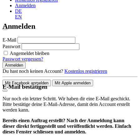
Anmelden
DE
EN
Anmelden
E-Mail
Passwort
Angemeldet bleiben
Passwort vergessen?
Anmelden
Du hast noch keinen Account?
Kostenlos registrieren
Mit Facebook anmelden
Mit Apple anmelden
E-Mail bestätigen
Nur noch ein letzter Schritt. Wir haben dir eine E-Mail geschickt.
Bitte bestätige deine E-Mail-Adresse, damit dein Account erstellt
werden kann.
Bereits einen Auftrag erstellt? Nach der Anmeldung kann
dieser direkt fertiggestellt und veröffentlicht werden. Einfach
dieses Fenster schliessen und anmelden.