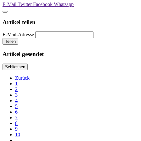
E-Mail
Twitter
Facebook
Whatsapp
Artikel teilen
E-Mail-Adresse
Teilen
Artikel gesendet
Schliessen
Zurück
1
2
3
4
5
6
7
8
9
10
…