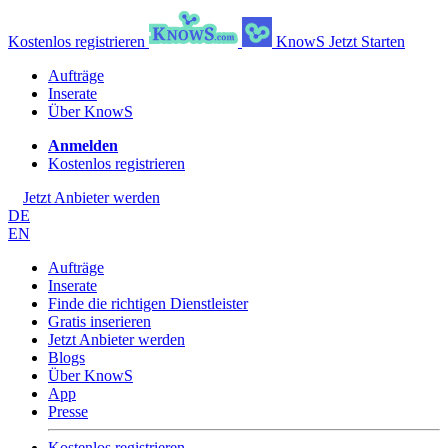
Kostenlos registrieren
KnowS
Jetzt Starten
Aufträge
Inserate
Über KnowS
Anmelden
Kostenlos registrieren
Jetzt Anbieter werden
DE
EN
Aufträge
Inserate
Finde die richtigen Dienstleister
Gratis inserieren
Jetzt Anbieter werden
Blogs
Über KnowS
App
Presse
Kostenlos registrieren