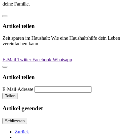
deine Familie.
Artikel teilen
Zeit sparen im Haushalt: Wie eine Haushaltshilfe dein Leben
vereinfachen kann
E-Mail
Twitter
Facebook
Whatsapp
Artikel teilen
E-Mail-Adresse
Teilen
Artikel gesendet
Schliessen
Zurück
1