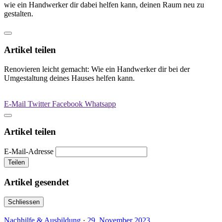
wie ein Handwerker dir dabei helfen kann, deinen Raum neu zu
gestalten.
Artikel teilen
Renovieren leicht gemacht: Wie ein Handwerker dir bei der
Umgestaltung deines Hauses helfen kann.
E-Mail
Twitter
Facebook
Whatsapp
Artikel teilen
E-Mail-Adresse
Teilen
Artikel gesendet
Schliessen
Nachhilfe & Ausbildung
·
29. November 2023