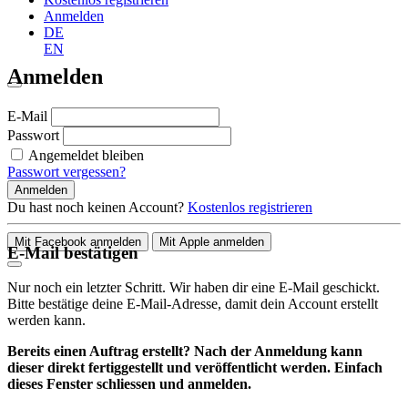
Anmelden
DE
EN
Anmelden
E-Mail
Passwort
Angemeldet bleiben
Passwort vergessen?
Anmelden
Du hast noch keinen Account?
Kostenlos registrieren
Mit Facebook anmelden
Mit Apple anmelden
E-Mail bestätigen
Nur noch ein letzter Schritt. Wir haben dir eine E-Mail geschickt.
Bitte bestätige deine E-Mail-Adresse, damit dein Account erstellt
werden kann.
Bereits einen Auftrag erstellt? Nach der Anmeldung kann
dieser direkt fertiggestellt und veröffentlicht werden. Einfach
dieses Fenster schliessen und anmelden.