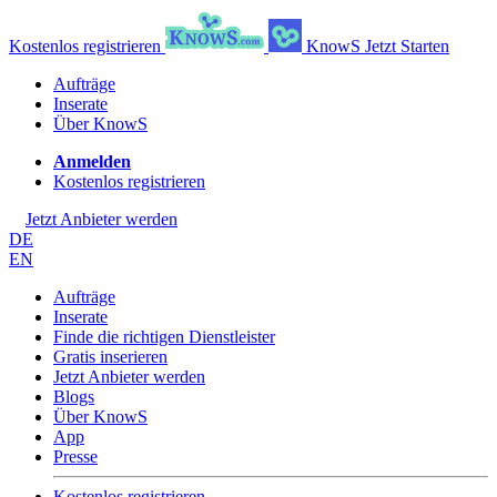
Kostenlos registrieren
KnowS
Jetzt Starten
Aufträge
Inserate
Über KnowS
Anmelden
Kostenlos registrieren
Jetzt Anbieter werden
DE
EN
Aufträge
Inserate
Finde die richtigen Dienstleister
Gratis inserieren
Jetzt Anbieter werden
Blogs
Über KnowS
App
Presse
Kostenlos registrieren