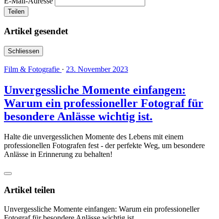
E-Mail-Adresse
Teilen
Artikel gesendet
Schliessen
Film & Fotografie
·
23. November 2023
Unvergessliche Momente einfangen:
Warum ein professioneller Fotograf für
besondere Anlässe wichtig ist.
Halte die unvergesslichen Momente des Lebens mit einem
professionellen Fotografen fest - der perfekte Weg, um besondere
Anlässe in Erinnerung zu behalten!
Artikel teilen
Unvergessliche Momente einfangen: Warum ein professioneller
Fotograf für besondere Anlässe wichtig ist.