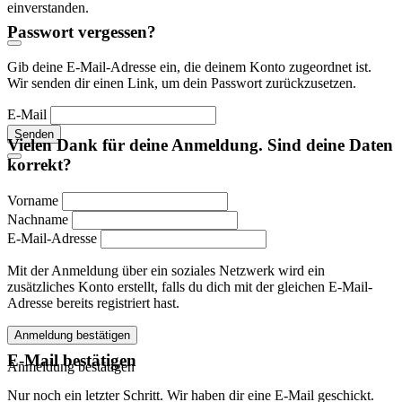
einverstanden.
Passwort vergessen?
Gib deine E-Mail-Adresse ein, die deinem Konto zugeordnet ist.
Wir senden dir einen Link, um dein Passwort zurückzusetzen.
E-Mail
Senden
Vielen Dank für deine Anmeldung. Sind deine Daten
korrekt?
Vorname
Nachname
E-Mail-Adresse
Mit der Anmeldung über ein soziales Netzwerk wird ein
zusätzliches Konto erstellt, falls du dich mit der gleichen E-Mail-
Adresse bereits registriert hast.
Anmeldung bestätigen
E-Mail bestätigen
Anmeldung bestätigen
Nur noch ein letzter Schritt. Wir haben dir eine E-Mail geschickt.