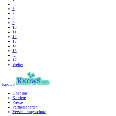
…
6
7
8
9
10
11
12
13
14
15
…
17
Weiter
KnowS
Über uns
Karriere
Presse
Partnerschaften
Versicherungsschutz