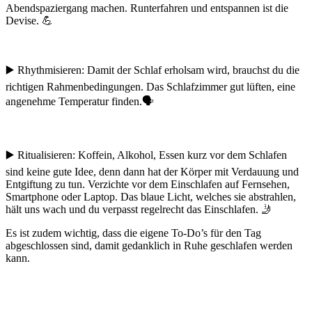
Abendspaziergang machen. Runterfahren und entspannen ist die
Devise. 💪
▶️ Rhythmisieren: Damit der Schlaf erholsam wird, brauchst du die
richtigen Rahmenbedingungen. Das Schlafzimmer gut lüften, eine
angenehme Temperatur finden.🗣
▶️ Ritualisieren: Koffein, Alkohol, Essen kurz vor dem Schlafen
sind keine gute Idee, denn dann hat der Körper mit Verdauung und
Entgiftung zu tun. Verzichte vor dem Einschlafen auf Fernsehen,
Smartphone oder Laptop. Das blaue Licht, welches sie abstrahlen,
hält uns wach und du verpasst regelrecht das Einschlafen. 🤳
Es ist zudem wichtig, dass die eigene To-Do’s für den Tag
abgeschlossen sind, damit gedanklich in Ruhe geschlafen werden
kann.