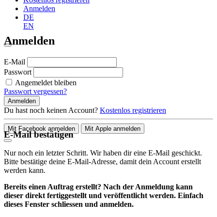
Anmelden
DE
EN
Anmelden
E-Mail
Passwort
Angemeldet bleiben
Passwort vergessen?
Anmelden
Du hast noch keinen Account?
Kostenlos registrieren
Mit Facebook anmelden
Mit Apple anmelden
E-Mail bestätigen
Nur noch ein letzter Schritt. Wir haben dir eine E-Mail geschickt.
Bitte bestätige deine E-Mail-Adresse, damit dein Account erstellt
werden kann.
Bereits einen Auftrag erstellt? Nach der Anmeldung kann
dieser direkt fertiggestellt und veröffentlicht werden. Einfach
dieses Fenster schliessen und anmelden.