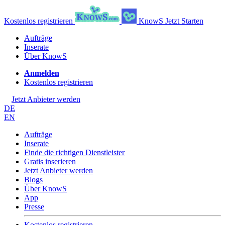
Kostenlos registrieren
KnowS
Jetzt Starten
Aufträge
Inserate
Über KnowS
Anmelden
Kostenlos registrieren
Jetzt Anbieter werden
DE
EN
Aufträge
Inserate
Finde die richtigen Dienstleister
Gratis inserieren
Jetzt Anbieter werden
Blogs
Über KnowS
App
Presse
Kostenlos registrieren