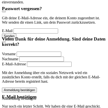
einverstanden.
Passwort vergessen?
Gib deine E-Mail-Adresse ein, die deinem Konto zugeordnet ist.
Wir senden dir einen Link, um dein Passwort zurückzusetzen.
E-Mail
Senden
Vielen Dank für deine Anmeldung. Sind deine Daten
korrekt?
Vorname
Nachname
E-Mail-Adresse
Mit der Anmeldung über ein soziales Netzwerk wird ein
zusätzliches Konto erstellt, falls du dich mit der gleichen E-Mail-
Adresse bereits registriert hast.
Anmeldung bestätigen
E-Mail bestätigen
Anmeldung bestätigen
Nur noch ein letzter Schritt. Wir haben dir eine E-Mail geschickt.