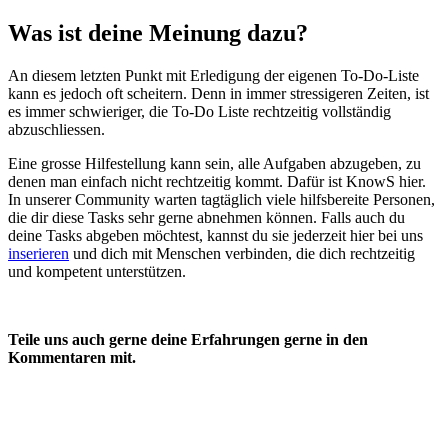
Was ist deine Meinung dazu?
An diesem letzten Punkt mit Erledigung der eigenen To-Do-Liste
kann es jedoch oft scheitern. Denn in immer stressigeren Zeiten, ist
es immer schwieriger, die To-Do Liste rechtzeitig vollständig
abzuschliessen.
Eine grosse Hilfestellung kann sein, alle Aufgaben abzugeben, zu
denen man einfach nicht rechtzeitig kommt. Dafür ist KnowS hier.
In unserer Community warten tagtäglich viele hilfsbereite Personen,
die dir diese Tasks sehr gerne abnehmen können. Falls auch du
deine Tasks abgeben möchtest, kannst du sie jederzeit hier bei uns
inserieren
und dich mit Menschen verbinden, die dich rechtzeitig
und kompetent unterstützen.
Teile uns auch gerne deine Erfahrungen gerne in den
Kommentaren mit.